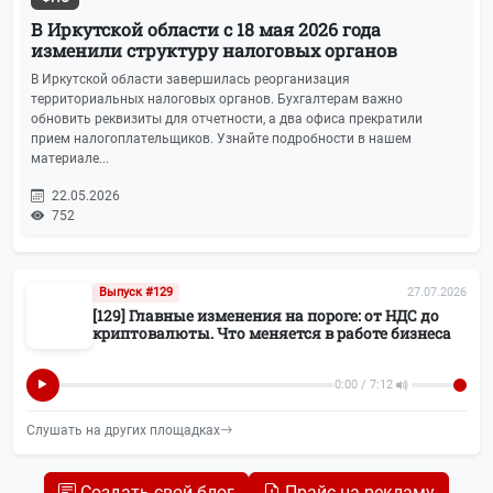
В Иркутской области с 18 мая 2026 года
изменили структуру налоговых органов
В Иркутской области завершилась реорганизация
территориальных налоговых органов. Бухгалтерам важно
обновить реквизиты для отчетности, а два офиса прекратили
прием налогоплательщиков. Узнайте подробности в нашем
материале...
22.05.2026
752
Выпуск #129
27.07.2026
[129] Главные изменения на пороге: от НДС до
криптовалюты. Что меняется в работе бизнеса
0:00 / 7:12
Слушать на других площадках
Создать свой блог
Прайс на рекламу