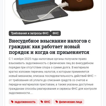
Требования и запросы ФНС
ФНС
Внесудебное взыскание налогов с
граждан: как работает новый
порядок и когда он применяется
С 1 ноября 2025 года налоговые органы получили право
взыскивать задолженность с физических лиц во внесудебном
порядке при отсутствии спора о сумме долга. В материале
кратко изложен перечень налогов, к которым применяется
новый механизм, описана последовательность действий ФНС —
от требования об уплате до списания средств со счетов и
передачи материалов приставам, а также указаны доступные
гражданам способы реагирования и сервисы ФНС для контроля
задолженности....
задолженность
ФНС
физические лица