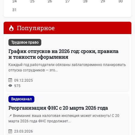
24
25
26
27
28
29
30
31
Популярное
Трудовое право
График отпусков на 2026 год: сроки, правила
и тонкости оформления
Каждый год работодатели обязаны заблаговременно планировать
отпуска сотрудников — это...
09.12.2025
975
Видеоканал
Реорганизация ФНС с 20 марта 2026 года
📌 Внимание: ваша налоговая инспекция может исчезнуть! С 20
марта 2026 года ФНС продолжает...
23.03.2026