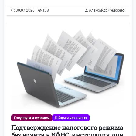
30.07.2026
108
Александр Федосеев
Госуслуги и сервисы
Гайды и чек-листы
Подтверждение налогового режима
без визита в ИФНС: инструкция для