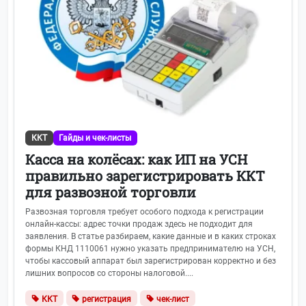
ККТ
Гайды и чек-листы
Касса на колёсах: как ИП на УСН
правильно зарегистрировать ККТ
для развозной торговли
Развозная торговля требует особого подхода к регистрации
онлайн-кассы: адрес точки продаж здесь не подходит для
заявления. В статье разбираем, какие данные и в каких строках
формы КНД 1110061 нужно указать предпринимателю на УСН,
чтобы кассовый аппарат был зарегистрирован корректно и без
лишних вопросов со стороны налоговой....
ККТ
регистрация
чек-лист