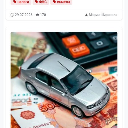
налоги
ФНС
вычеты
29.07.2026
170
Мария Широкова