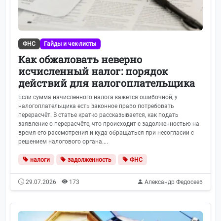
ФНС
Гайды и чек-листы
Как обжаловать неверно
исчисленный налог: порядок
действий для налогоплательщика
Если сумма начисленного налога кажется ошибочной, у
налогоплательщика есть законное право потребовать
перерасчёт. В статье кратко рассказывается, как подать
заявление о перерасчёте, что происходит с задолженностью на
время его рассмотрения и куда обращаться при несогласии с
решением налогового органа....
налоги
задолженность
ФНС
29.07.2026
173
Александр Федосеев