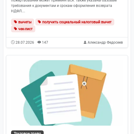
пожертвований может применяться. Также указаны базовые
требования к документам и срокам оформления возврата
НДФЛ....
вычеты
получить социальный налоговый вычет
чек-лист
28.07.2026
147
Александр Федосеев
Трудовое право