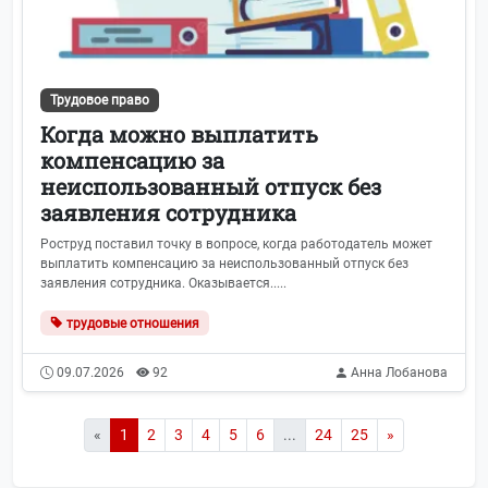
Трудовое право
Когда можно выплатить
компенсацию за
неиспользованный отпуск без
заявления сотрудника
Роструд поставил точку в вопросе, когда работодатель может
выплатить компенсацию за неиспользованный отпуск без
заявления сотрудника. Оказывается.....
трудовые отношения
09.07.2026
92
Анна Лобанова
«
1
2
3
4
5
6
...
24
25
»