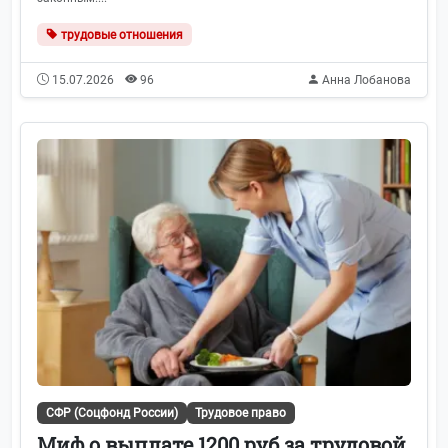
трудовые отношения
15.07.2026
96
Анна Лобанова
СФР (Соцфонд России)
Трудовое право
Миф о выплате 1200 руб за трудовой