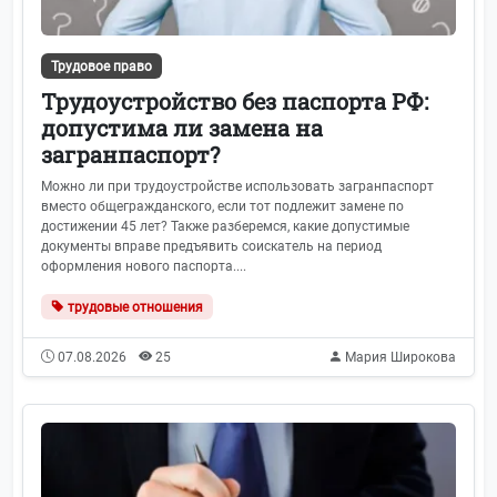
Трудовое право
Трудоустройство без паспорта РФ:
допустима ли замена на
загранпаспорт?
Можно ли при трудоустройстве использовать загранпаспорт
вместо общегражданского, если тот подлежит замене по
достижении 45 лет? Также разберемся, какие допустимые
документы вправе предъявить соискатель на период
оформления нового паспорта....
трудовые отношения
07.08.2026
25
Мария Широкова