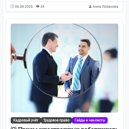
06.08.2026
34
Анна Лобанова
Кадровый учёт
Трудовое право
Гайды и чек-листы