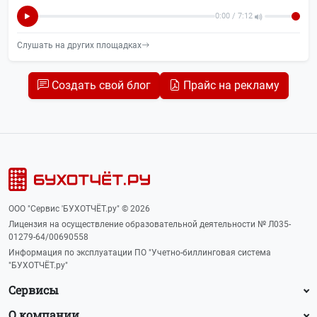
Юмор
2
0:00 / 7:12
Слушать на других площадках
Создать свой блог
Прайс на рекламу
ООО "Сервис 'БУХОТЧЁТ.ру" © 2026
Лицензия на осуществление образовательной деятельности № Л035-
01279-64/00690558
Информация по эксплуатации ПО "Учетно-биллинговая система
"БУХОТЧЁТ.ру"
Сервисы
О компании