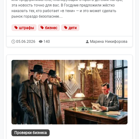
эта новость точно для вас. В Госдуме предложили жёстко
наказать тех, кто работает «в тени» — и это может сделать
рынок гораздо безопаснее....
штрафы
бизнес
дети
05.06.2026
140
Марина Никифорова
Проверки бизнеса