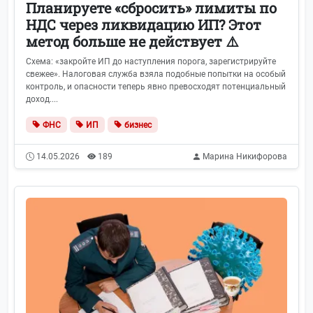
Планируете «сбросить» лимиты по
НДС через ликвидацию ИП? Этот
метод больше не действует ⚠️
Схема: «закройте ИП до наступления порога, зарегистрируйте
свежее». Налоговая служба взяла подобные попытки на особый
контроль, и опасности теперь явно превосходят потенциальный
доход....
ФНС
ИП
бизнес
14.05.2026
189
Марина Никифорова