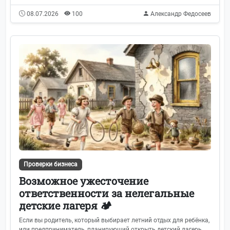
08.07.2026
100
Александр Федосеев
Проверки бизнеса
Возможное ужесточение
ответственности за нелегальные
детские лагеря 🏕️
Если вы родитель, который выбирает летний отдых для ребёнка,
или предприниматель, планирующий открыть детский лагерь,