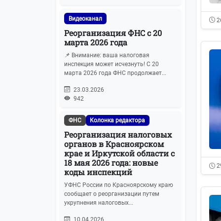
Видеоканал
2
Реорганизация ФНС с 20
марта 2026 года
📌 Внимание: ваша налоговая
инспекция может исчезнуть! С 20
марта 2026 года ФНС продолжает...
23.03.2026
942
ФНС
Колонка редактора
Реорганизация налоговых
органов в Красноярском
крае и Иркутской области с
18 мая 2026 года: новые
2
коды инспекций
УФНС России по Красноярскому краю
сообщает о реорганизации путем
укрупнения налоговых...
10.04.2026