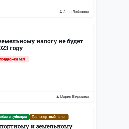
Анна Лобанова
 земельному налогу не будет
023 году
поддержки МСП
Мария Широкова
обия и субсидии
Транспортный налог
спортному и земельному