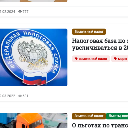
6.02.2024
777
Земельный налог
Налоговая база по
увеличиваться в 2
земельный налог
меры 
9.03.2022
631
Земельный налог
Льготы, пос
О льготах по тран