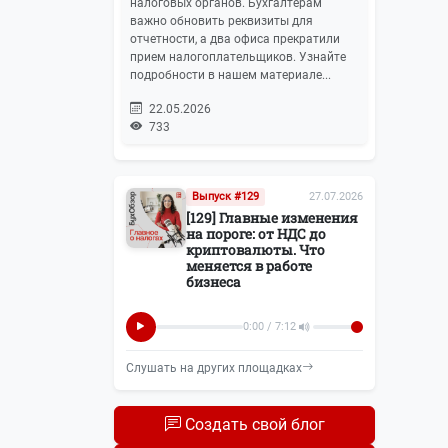
налоговых органов. Бухгалтерам
важно обновить реквизиты для
отчетности, а два офиса прекратили
прием налогоплательщиков. Узнайте
подробности в нашем материале...
22.05.2026
733
Выпуск #129
27.07.2026
[129] Главные изменения
на пороге: от НДС до
криптовалюты. Что
меняется в работе
бизнеса
0:00 / 7:12
Слушать на других площадках
Создать свой блог