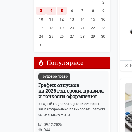
1
2
3
4
5
6
7
8
9
10
11
12
13
14
15
16
17
18
19
20
21
22
23
24
25
26
27
28
29
30
31
Популярное
1
Трудовое право
График отпусков
на 2026 год: сроки, правила
и тонкости оформления
Каждый год работодатели обязаны
заблаговременно планировать отпуска
сотрудников — это...
09.12.2025
944