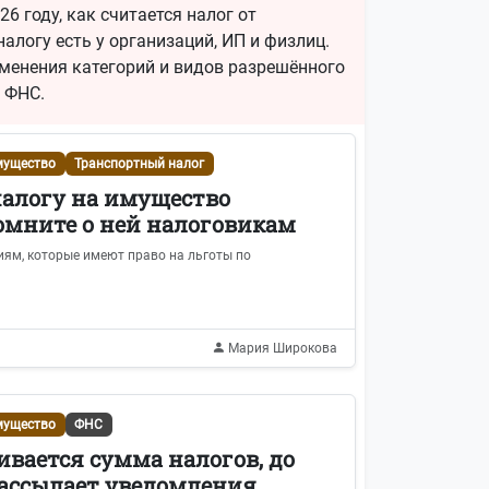
6 году, как считается налог от
алогу есть у организаций, ИП и физлиц.
менения категорий и видов разрешённого
 ФНС.
мущество
Транспортный налог
налогу на имущество
омните о ней налоговикам
иям, которые имеют право на льготы по
Мария Широкова
мущество
ФНС
ивается сумма налогов, до
рассылает уведомления