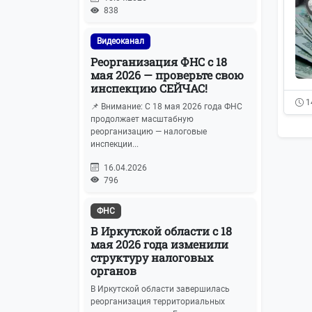
838
Видеоканал
Реорганизация ФНС с 18
мая 2026 — проверьте свою
инспекцию СЕЙЧАС!
1
📌 Внимание: С 18 мая 2026 года ФНС
продолжает масштабную
реорганизацию — налоговые
инспекции...
16.04.2026
796
ФНС
В Иркутской области с 18
мая 2026 года изменили
структуру налоговых
органов
В Иркутской области завершилась
реорганизация территориальных