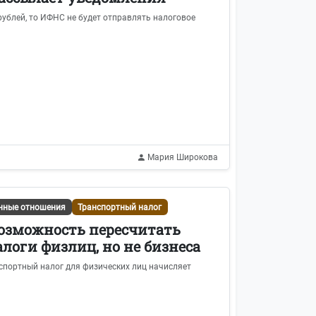
ублей, то ИФНС не будет отправлять налоговое
Мария Широкова
нные отношения
Транспортный налог
возможность пересчитать
оги физлиц, но не бизнеса
спортный налог для физических лиц начисляет