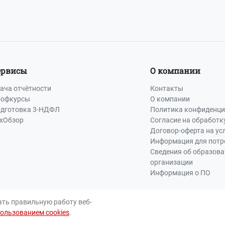
ервисы
О компании
ача отчётности
Контакты
офкурсы
О компании
дготовка 3-НДФЛ
Политика конфиденци
хОбзор
Согласие на обработк
Договор-оферта на ус
Информация для потр
Сведения об образов
организации
Информация о ПО
ать правильную работу веб-
пользованием cookies
.
Пра