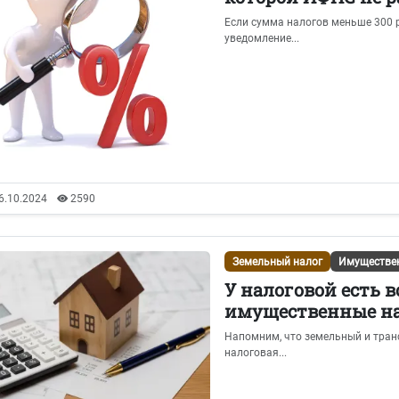
Если сумма налогов меньше 300 р
уведомление...
6.10.2024
2590
Земельный налог
Имуществе
У налоговой есть 
имущественные нал
Напомним, что земельный и тран
налоговая...