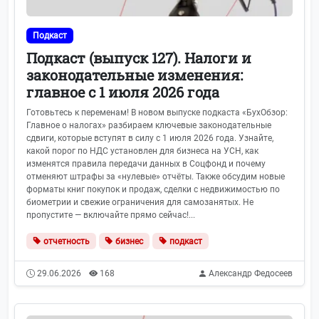
Подкаст
Подкаст (выпуск 127). Налоги и
законодательные изменения:
главное с 1 июля 2026 года
Готовьтесь к переменам! В новом выпуске подкаста «БухОбзор:
Главное о налогах» разбираем ключевые законодательные
сдвиги, которые вступят в силу с 1 июля 2026 года. Узнайте,
какой порог по НДС установлен для бизнеса на УСН, как
изменятся правила передачи данных в Соцфонд и почему
отменяют штрафы за «нулевые» отчёты. Также обсудим новые
форматы книг покупок и продаж, сделки с недвижимостью по
биометрии и свежие ограничения для самозанятых. Не
пропустите — включайте прямо сейчас!...
отчетность
бизнес
подкаст
29.06.2026
168
Александр Федосеев