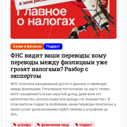
Банки и финансы
Подкаст
ФНС видит ваши переводы: кому
переводы между физлицами уже
грозят налогами? Разбор с
экспертом
ФНС получила расширенный доступ к данным о переводах
между физлицами. Регулярные поступления на карту теперь
могут расцениваться как скрытый доход, даже если это
репетиторство, консультации или аренда «по знакомству». В
этом выпуске подкаста разбираем, какие переводы безопасны, а
какие грозят доначислением НДФЛ, пенями и штрафами до
40%...
штрафы
физические лица
подкаст