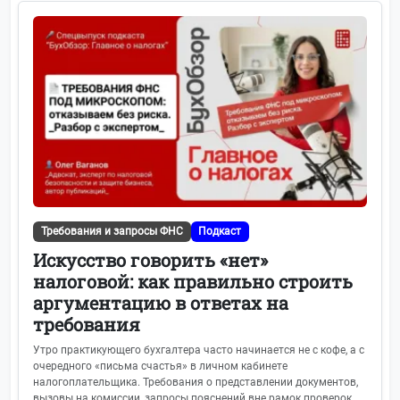
Требования и запросы ФНС
Подкаст
Искусство говорить «нет»
налоговой: как правильно строить
аргументацию в ответах на
требования
Утро практикующего бухгалтера часто начинается не с кофе, а с
очередного «письма счастья» в личном кабинете
налогоплательщика. Требования о представлении документов,
вызовы на комиссии, запросы пояснений вне рамок проверок