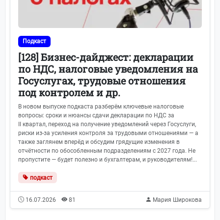
Подкаст
[128] Бизнес-дайджест: декларации
по НДС, налоговые уведомления на
Госуслугах, трудовые отношения
под контролем и др.
В новом выпуске подкаста разберём ключевые налоговые
вопросы: сроки и нюансы сдачи декларации по НДС за
II квартал, переход на получение уведомлений через Госуслуги,
риски из‑за усиления контроля за трудовыми отношениями — а
также заглянем вперёд и обсудим грядущие изменения в
отчётности по обособленным подразделениям с 2027 года. Не
пропустите — будет полезно и бухгалтерам, и руководителям!...
подкаст
16.07.2026
81
Мария Широкова