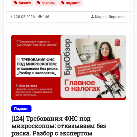
бизнес
законы
подкаст
28.05.2026
146
Мария Широкова
Подкаст
[124] Требования ФНС под
микроскопом: отказываем без
риска. Разбор с экспертом