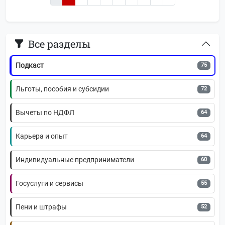
Банки и финансы
85
Все разделы
НДФЛ
82
Подкаст
75
Льготы, пособия и субсидии
72
Вычеты по НДФЛ
64
Карьера и опыт
64
Индивидуальные предприниматели
60
Госуслуги и сервисы
55
Пени и штрафы
52