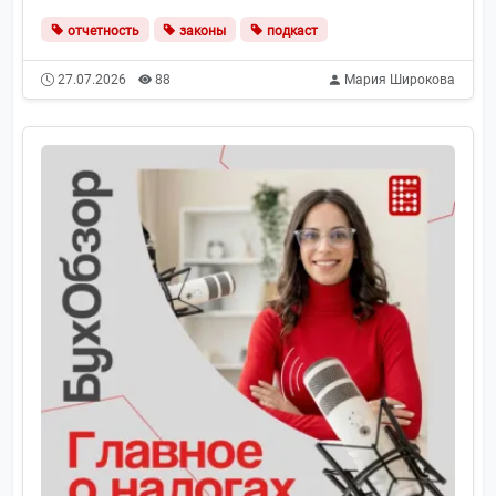
отчетность
законы
подкаст
27.07.2026
88
Мария Широкова