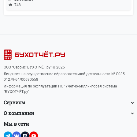
748
ООО "Сервис 'БУХОТЧЁТ.ру" © 2026
Лицензия на осуществление образовательной деятельности № Л035-
01279-64/00690558
Информация по эксплуатации ПО "Учетно-биллинговая система
"БУХОТЧЁТ.ру"
Сервисы
О компании
Мы в сети