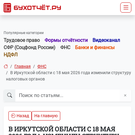
Популярные категории
Трудовое право
Формы отчётности
Видеоканал
СФР (Соцфонд России)
ФНС
Банки и финансы
НДФЛ
Главная
ФНС
В Иркутской области с 18 мая 2026 года изменили структуру
налоговых органов
Назад
На главную
В ИРКУТСКОЙ ОБЛАСТИ С 18 МАЯ