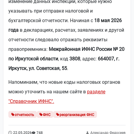
изменение данных инспекции, которые нужно
указывать при отправке налоговой и
бухгалтерской отчетности. Начиная с
18 мая 2026
года
в декларациях, расчетах, заявлениях и другой
отчетности следовало отражать реквизиты
правопреемника:
Межрайонная ИФНС России № 20
по Иркутской области
, код
3808
, адрес:
664007, г.
Иркутск, ул. Советская, 55
.
Напоминаем, что новые коды налоговых органов
можно уточнить на нашем сайте в
разделе
"Справочник ИФНС".
отчетность
ФНС
реорганизация ФНС
22.05.2026
748
Александр Федосеев