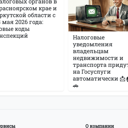
алоговых органов в
расноярском крае и
ркутской области с
8 мая 2026 года:
овые коды
нспекций
Налоговые
уведомления
владельцам
недвижимости и
транспорта приду
на Госуслуги
автоматически 📩
🚗
ервисы
О компании