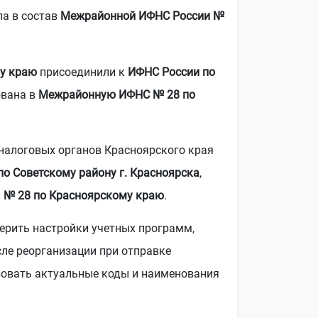
а в состав
Межрайонной ИФНС России №
у краю
присоединили к
ИФНС России по
ована в
Межрайонную ИФНС № 28 по
налоговых органов Красноярского края
о Советскому району г. Красноярска
,
и
№ 28 по Красноярскому краю
.
верить настройки учетных программ,
сле реорганизации при отправке
ьзовать актуальные коды и наименования