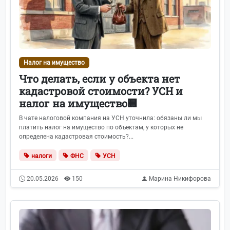
Налог на имущество
Что делать, если у объекта нет
кадастровой стоимости? УСН и
налог на имущество🏢
В чате налоговой компания на УСН уточнила: обязаны ли мы
платить налог на имущество по объектам, у которых не
определена кадастровая стоимость?...
налоги
ФНС
УСН
20.05.2026
150
Марина Никифорова