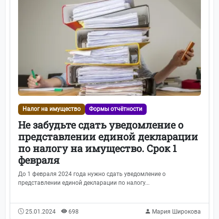
Главная
Налог на имущество
Формы отчётности
Трудовое право
243
Не забудьте сдать уведомление о
представлении единой декларации
Формы отчётности
117
по налогу на имущество. Срок 1
февраля
Видеоканал
113
До 1 февраля 2024 года нужно сдать уведомление о
представлении единой декларации по налогу...
СФР (Соцфонд России)
97
ФНС
91
25.01.2024
698
Мария Широкова