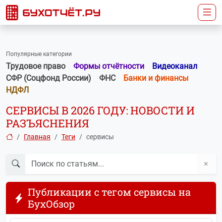
Популярные категории
Трудовое право
Формы отчётности
Видеоканал
СФР (Соцфонд России)
ФНС
Банки и финансы
НДФЛ
СЕРВИСЫ В 2026 ГОДУ: НОВОСТИ И
РАЗЪЯСНЕНИЯ
Главная
Теги
сервисы
Публикации с тегом сервисы на
БухОбзор