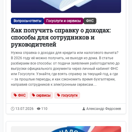
Вопросы-ответы
Госуслуги и сервисы
ФНС
Как получить справку о доходах:
способы для сотрудников и
руководителей
Нужна справка о доходах для кредита или налогового вычета?
В 2026 году её можно получить, не выходя из дома. В статье
разбираем все способы: от подачи заявления работодателю до
выгрузки официального документа через личный кабинет ФНС
или Госуслуги. Узнайте, где взять справку за текущий год, а где
— за прошлые периоды, и как сэкономить время бухгалтерии,
направив сотрудников к электронным сервисам....
ФНС
сервисы
госуслуги
13.07.2026
110
Александр Федосеев