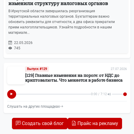
изменили структуру налоговых органов
В Иркутской области завершилась реорганизация
территориальных налоговых органов. Бухгалтерам важно
обновить реквизиты для отчетности, а два офиса прекратили
прием налогоплательщиков. Узнайте подробности в нашем
материале...
22.05.2026
745
Выпуск #129
27.07.2026
[129] Главные изменения на пороге: от НДС до
криптовалюты. Что меняется в работе бизнеса
0:00 / 7:12
Слушать на других площадках
Создать свой блог
Прайс на рекламу