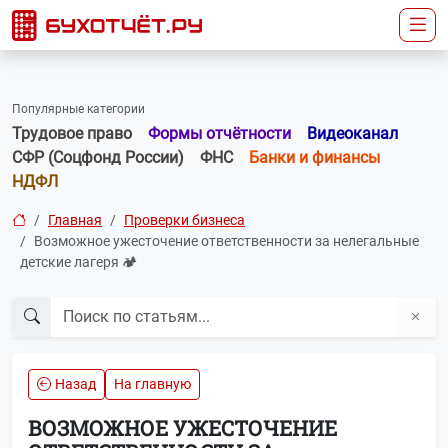
Популярные категории
Трудовое право
Формы отчётности
Видеоканал
СФР (Соцфонд России)
ФНС
Банки и финансы
НДФЛ
Главная
Проверки бизнеса
Возможное ужесточение ответственности за нелегальные
детские лагеря 🏕️
Назад
На главную
ВОЗМОЖНОЕ УЖЕСТОЧЕНИЕ