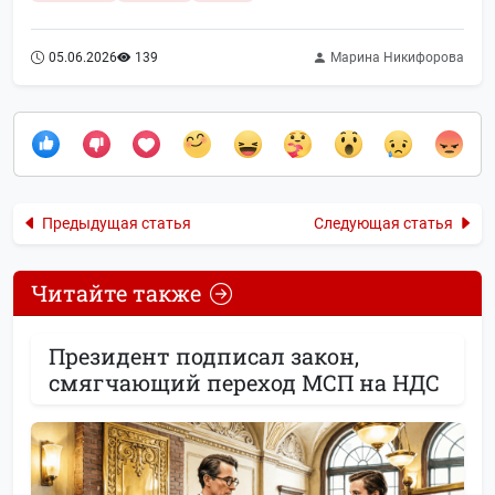
05.06.2026
139
Марина Никифорова
Предыдущая статья
Следующая статья
Читайте также
Президент подписал закон,
смягчающий переход МСП на НДС