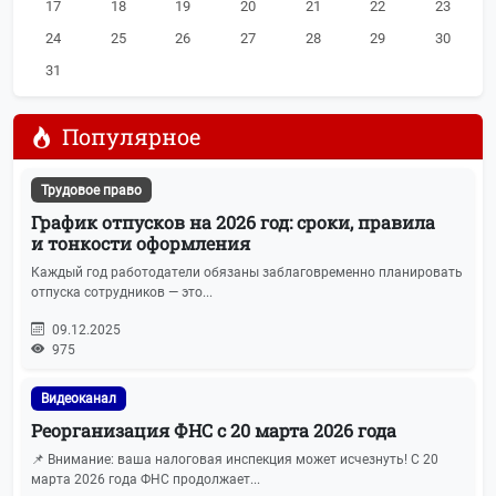
17
18
19
20
21
22
23
24
25
26
27
28
29
30
31
Популярное
Трудовое право
График отпусков на 2026 год: сроки, правила
и тонкости оформления
Каждый год работодатели обязаны заблаговременно планировать
отпуска сотрудников — это...
09.12.2025
975
Видеоканал
Реорганизация ФНС с 20 марта 2026 года
📌 Внимание: ваша налоговая инспекция может исчезнуть! С 20
марта 2026 года ФНС продолжает...