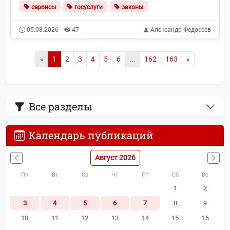
сервисы
госуслуги
законы
05.08.2026
47
Александр Федосеев
«
1
2
3
4
5
6
...
162
163
»
Все разделы
Календарь публикаций
Август 2026
Пн
Вт
Ср
Чт
Пт
Сб
Вс
1
2
3
4
5
6
7
8
9
10
11
12
13
14
15
16