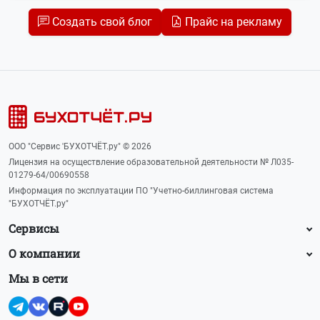
Создать свой блог
Прайс на рекламу
ООО "Сервис 'БУХОТЧЁТ.ру" © 2026
Лицензия на осуществление образовательной деятельности № Л035-
01279-64/00690558
Информация по эксплуатации ПО "Учетно-биллинговая система
"БУХОТЧЁТ.ру"
Сервисы
О компании
Мы в сети