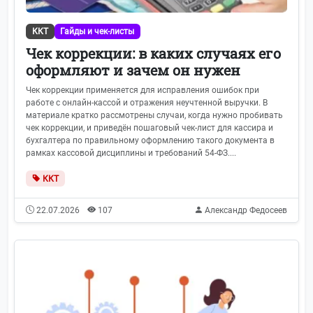
ККТ
Гайды и чек-листы
Чек коррекции: в каких случаях его
оформляют и зачем он нужен
Чек коррекции применяется для исправления ошибок при
работе с онлайн‑кассой и отражения неучтенной выручки. В
материале кратко рассмотрены случаи, когда нужно пробивать
чек коррекции, и приведён пошаговый чек‑лист для кассира и
бухгалтера по правильному оформлению такого документа в
рамках кассовой дисциплины и требований 54‑ФЗ....
ККТ
22.07.2026
107
Александр Федосеев