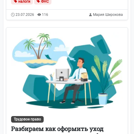
налоги
ФНС
23.07.2026
116
Мария Широкова
Трудовое право
Разбираем как оформить уход