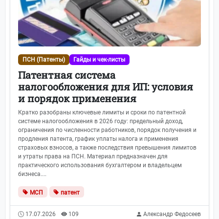
ПСН (Патенты)
Гайды и чек-листы
Патентная система
налогообложения для ИП: условия
и порядок применения
Кратко разобраны ключевые лимиты и сроки по патентной
системе налогообложения в 2026 году: предельный доход,
ограничения по численности работников, порядок получения и
продления патента, график уплаты налога и применения
страховых взносов, а также последствия превышения лимитов
и утраты права на ПСН. Материал предназначен для
практического использования бухгалтером и владельцем
бизнеса....
МСП
патент
17.07.2026
109
Александр Федосеев