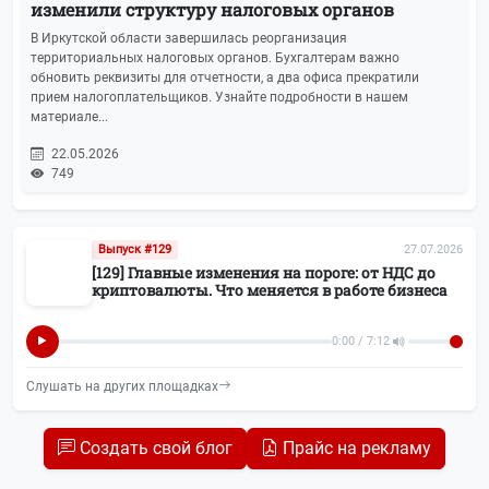
изменили структуру налоговых органов
В Иркутской области завершилась реорганизация
территориальных налоговых органов. Бухгалтерам важно
обновить реквизиты для отчетности, а два офиса прекратили
прием налогоплательщиков. Узнайте подробности в нашем
материале...
22.05.2026
749
Выпуск #129
27.07.2026
[129] Главные изменения на пороге: от НДС до
криптовалюты. Что меняется в работе бизнеса
0:00 / 7:12
Слушать на других площадках
Создать свой блог
Прайс на рекламу