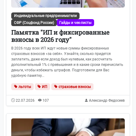
Индивидуальные предприниматели
СФР (Соцфонд России)
Гайды и чек-листы
Памятка "ИП и фиксированные
взносы в 2026 году"
В 2026 году всех ИП ждут новые суммы фиксированных
страховых взносов «за себя». Узнайте, сколько придется
заплатить, даже если доход был нулевым, как рассчитать
дополнительный 1% с превышения и в какие сроки перечислить
деньги, чтобы избежать штрафов. Подготовили для Вас
удобную памятку...
льготы
ИП
страховые взносы
22.07.2026
107
Александр Федосеев