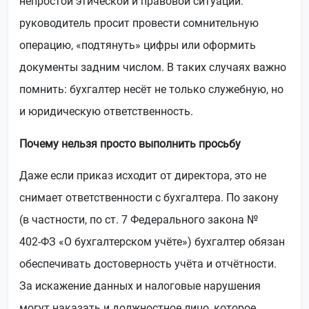
непростой этической и правовой ситуации:
руководитель просит провести сомнительную
операцию, «подтянуть» цифры или оформить
документы задним числом. В таких случаях важно
помнить: бухгалтер несёт не только служебную, но
и юридическую ответственность.
Почему нельзя просто выполнить просьбу
Даже если приказ исходит от директора, это не
снимает ответственности с бухгалтера. По закону
(в частности, по ст. 7 Федерального закона №
402‑ФЗ «О бухгалтерском учёте») бухгалтер обязан
обеспечивать достоверность учёта и отчётности.
За искажение данных и налоговые нарушения
могут наказать и должностное лицо, которое