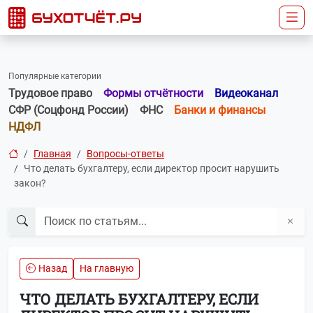
Популярные категории
Трудовое право
Формы отчётности
Видеоканал
СФР (Соцфонд России)
ФНС
Банки и финансы
НДФЛ
Главная
Вопросы-ответы
Что делать бухгалтеру, если директор просит нарушить
закон?
Назад
На главную
ЧТО ДЕЛАТЬ БУХГАЛТЕРУ, ЕСЛИ