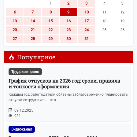
1
2
3
4
5
6
7
8
9
10
11
12
13
14
15
16
17
18
19
20
21
22
23
24
25
26
27
28
29
30
31
Популярное
Трудовое право
График отпусков на 2026 год: сроки, правила
и тонкости оформления
Каждый год работодатели обязаны заблаговременно планировать
отпуска сотрудников — это...
09.12.2025
981
Видеоканал