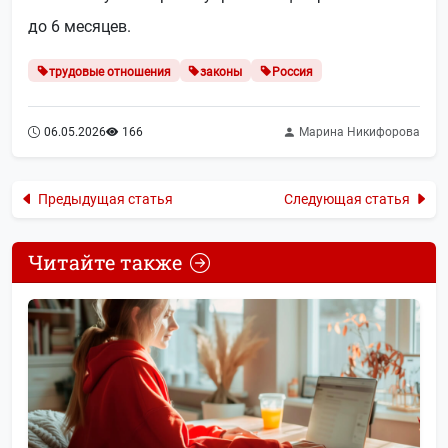
до 6 месяцев.
трудовые отношения
законы
Россия
06.05.2026
166
Марина Никифорова
Предыдущая статья
Следующая статья
Читайте также