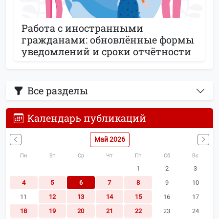
Работа с иностранными
гражданами: обновлённые формы
уведомлений и сроки отчётности
Все разделы
Календарь публикаций
Май 2026
Пн
Вт
Ср
Чт
Пт
Сб
Вс
1
2
3
4
5
6
7
8
9
10
11
12
13
14
15
16
17
18
19
20
21
22
23
24