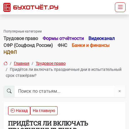
Популярные категории
Трудовое право
Формы отчётности
Видеоканал
СФР (Соцфонд России)
ФНС
Банки и финансы
НДФЛ
Главная
Трудовое право
Придётся ли включать праздничные дни в испытательный
срок стажёрам?
Назад
На главную
ПРИДЁТСЯ ЛИ ВКЛЮЧАТЬ