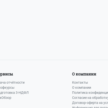
ервисы
О компании
ача отчётности
Контакты
офкурсы
О компании
дготовка 3-НДФЛ
Политика конфиденци
хОбзор
Согласие на обработк
Договор-оферта на ус
Информация для потр