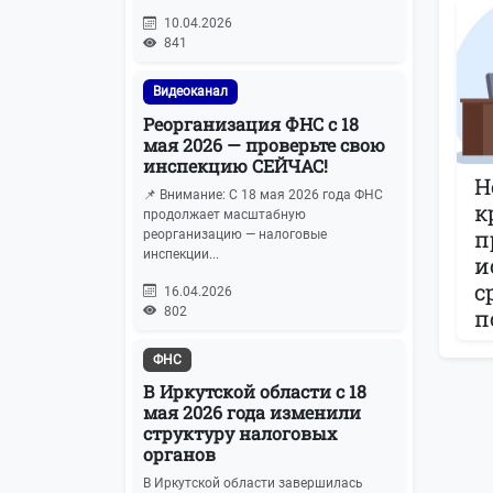
10.04.2026
841
Видеоканал
Реорганизация ФНС с 18
мая 2026 — проверьте свою
инспекцию СЕЙЧАС!
Н
📌 Внимание: С 18 мая 2026 года ФНС
к
продолжает масштабную
п
реорганизацию — налоговые
инспекции...
и
с
16.04.2026
802
п
ФНС
В Иркутской области с 18
мая 2026 года изменили
структуру налоговых
органов
В Иркутской области завершилась