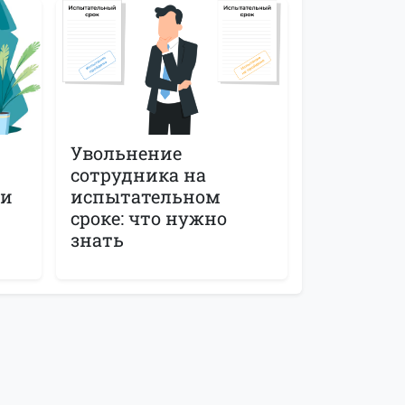
Увольнение
сотрудника на
ти
испытательном
сроке: что нужно
знать