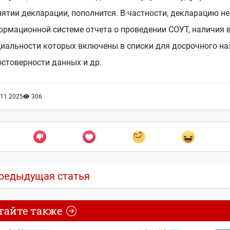
ятии декларации, пополнится. В частности, декларацию не 
ормационной системе отчета о проведении СОУТ, наличия в
иальности которых включены в списки для досрочного наз
стоверности данных и др.
.11.2025
306
редыдущая статья
тайте также