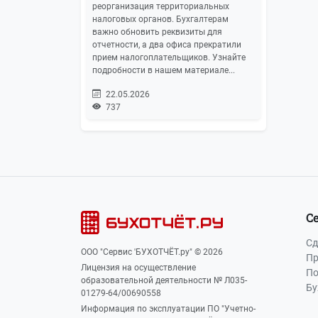
реорганизация территориальных
налоговых органов. Бухгалтерам
важно обновить реквизиты для
отчетности, а два офиса прекратили
прием налогоплательщиков. Узнайте
подробности в нашем материале...
22.05.2026
737
С
Сд
ООО "Сервис 'БУХОТЧЁТ.ру" © 2026
Пр
Лицензия на осуществление
По
образовательной деятельности № Л035-
Бу
01279-64/00690558
Информация по эксплуатации ПО "Учетно-