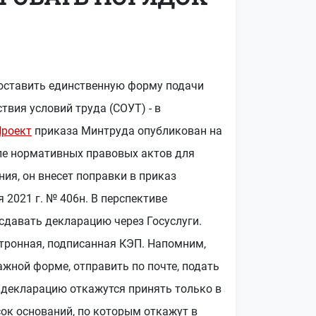
оставить единственную форму подачи
твия условий труда (СОУТ) - в
роект
приказа Минтруда опубликован на
е нормативных правовых актов для
ия, он внесет поправки в приказ
 2021 г. № 406н. В перспективе
сдавать декларацию через Госуслуги.
ктронная, подписанная КЭП. Напомним,
ажной форме, отправить по почте, подать
с декларацию откажутся принять только в
сок оснований, по которым откажут в