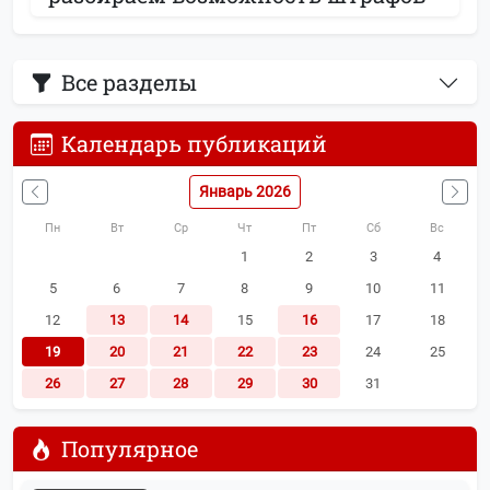
Все разделы
Календарь публикаций
Январь 2026
Пн
Вт
Ср
Чт
Пт
Сб
Вс
1
2
3
4
5
6
7
8
9
10
11
12
13
14
15
16
17
18
19
20
21
22
23
24
25
26
27
28
29
30
31
Популярное