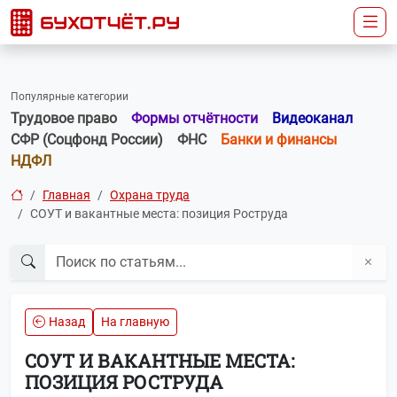
Популярные категории
Трудовое право
Формы отчётности
Видеоканал
СФР (Соцфонд России)
ФНС
Банки и финансы
НДФЛ
Главная
Охрана труда
СОУТ и вакантные места: позиция Роструда
Назад
На главную
СОУТ И ВАКАНТНЫЕ МЕСТА:
ПОЗИЦИЯ РОСТРУДА