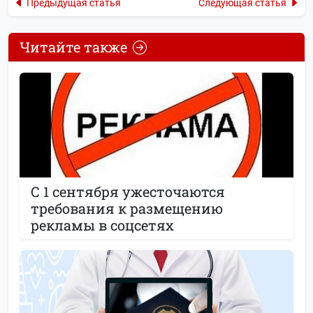
Предыдущая статья
Следующая статья
Читайте также
С 1 сентября ужесточаются
требования к размещению
рекламы в соцсетях