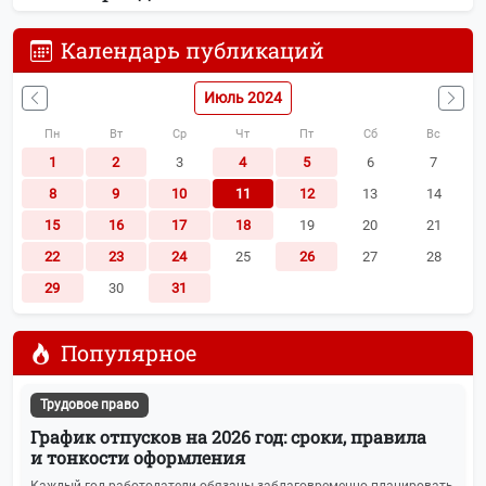
Календарь публикаций
Июль 2024
Пн
Вт
Ср
Чт
Пт
Сб
Вс
1
2
3
4
5
6
7
8
9
10
11
12
13
14
15
16
17
18
19
20
21
22
23
24
25
26
27
28
29
30
31
Популярное
Трудовое право
График отпусков на 2026 год: сроки, правила
и тонкости оформления
Каждый год работодатели обязаны заблаговременно планировать