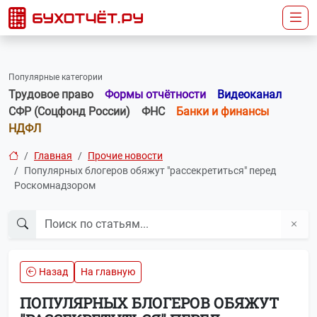
Популярные категории
Трудовое право
Формы отчётности
Видеоканал
СФР (Соцфонд России)
ФНС
Банки и финансы
НДФЛ
Главная
Прочие новости
Популярных блогеров обяжут "рассекретиться" перед
Роскомнадзором
Назад
На главную
ПОПУЛЯРНЫХ БЛОГЕРОВ ОБЯЖУТ