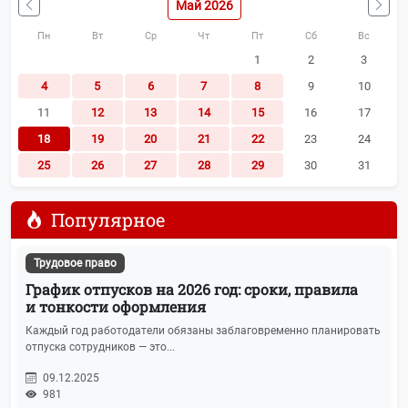
Май 2026
Пн
Вт
Ср
Чт
Пт
Сб
Вс
1
2
3
4
5
6
7
8
9
10
11
12
13
14
15
16
17
18
19
20
21
22
23
24
25
26
27
28
29
30
31
Популярное
Трудовое право
График отпусков на 2026 год: сроки, правила
и тонкости оформления
Каждый год работодатели обязаны заблаговременно планировать
отпуска сотрудников — это...
09.12.2025
981