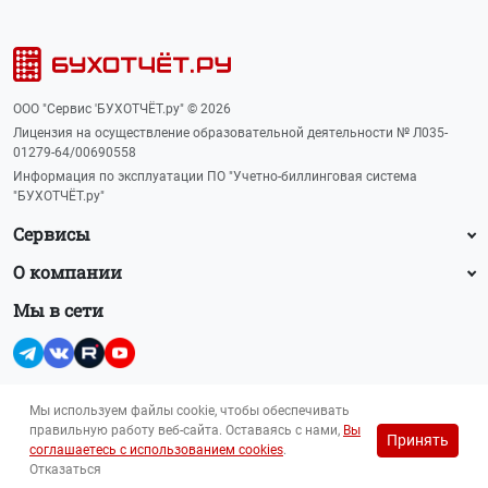
ООО "Сервис 'БУХОТЧЁТ.ру" © 2026
Лицензия на осуществление образовательной деятельности № Л035-
01279-64/00690558
Информация по эксплуатации ПО "Учетно-биллинговая система
"БУХОТЧЁТ.ру"
Сервисы
О компании
Мы в сети
Мы используем файлы cookie, чтобы обеспечивать
правильную работу веб-сайта. Оставаясь с нами,
Вы
Принять
Прайс-лист на рекламу (PDF, 145 Кб)
соглашаетесь с использованием cookies
.
Для лиц 16+
reklama@buhot4et.ru
Отказаться