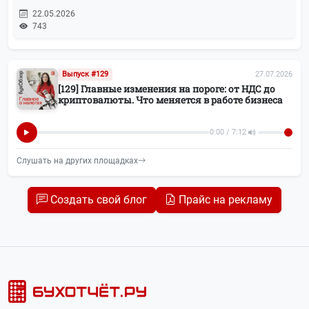
22.05.2026
743
Выпуск #129
27.07.2026
[129] Главные изменения на пороге: от НДС до
криптовалюты. Что меняется в работе бизнеса
0:00 / 7:12
Слушать на других площадках
Создать свой блог
Прайс на рекламу