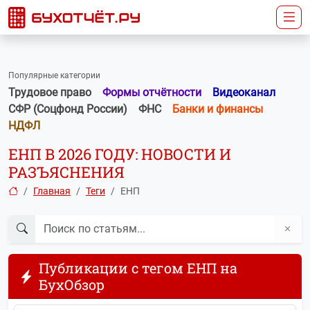
Популярные категории
Трудовое право
Формы отчётности
Видеоканал
СФР (Соцфонд России)
ФНС
Банки и финансы
НДФЛ
ЕНП В 2026 ГОДУ: НОВОСТИ И
РАЗЪЯСНЕНИЯ
Главная
Теги
ЕНП
Публикации с тегом ЕНП на
БухОбзор