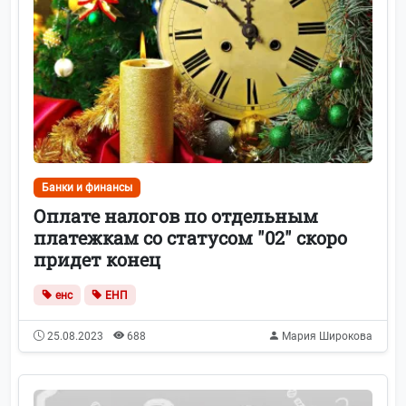
Банки и финансы
Оплате налогов по отдельным
платежкам со статусом "02" скоро
придет конец
енс
ЕНП
25.08.2023
688
Мария Широкова