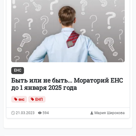
ЕНС
Быть или не быть... Мораторий ЕНС
до 1 января 2025 года
енс
ЕНП
21.03.2023
594
Мария Широкова