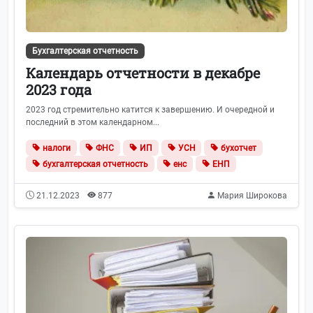
Бухгалтерская отчетность
Календарь отчетности в декабре
2023 года
2023 год стремительно катится к завершению. И очередной и
последний в этом календарном...
налоги
ФНС
ИП
УСН
бухотчет
бухгалтерская отчетность
енс
ЕНП
21.12.2023
877
Мария Широкова