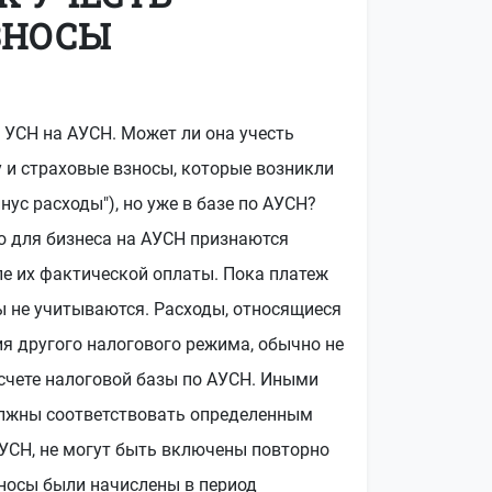
ЗНОСЫ
 УСН на АУСН. Может ли она учесть
 и страховые взносы, которые возникли
нус расходы"), но уже в базе по АУСН?
о для бизнеса на АУСН признаются
ле их фактической оплаты. Пока платеж
ы не учитываются. Расходы, относящиеся
я другого налогового режима, обычно не
счете налоговой базы по АУСН. Иными
должны соответствовать определенным
 УСН, не могут быть включены повторно
зносы были начислены в период