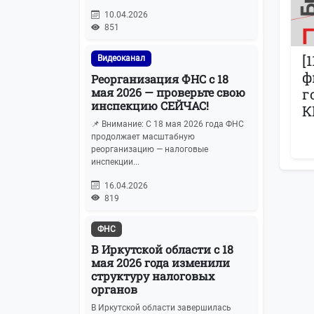
10.04.2026
851
[
Видеоканал
ф
Реорганизация ФНС с 18
мая 2026 — проверьте свою
г
инспекцию СЕЙЧАС!
К
📌 Внимание: С 18 мая 2026 года ФНС
продолжает масштабную
реорганизацию — налоговые
инспекции...
16.04.2026
819
ФНС
В Иркутской области с 18
мая 2026 года изменили
структуру налоговых
органов
В Иркутской области завершилась