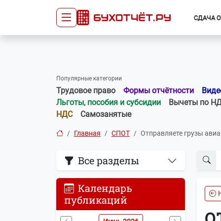
СДАЧА 
Сдача отчётности
Про
Главная
Списо
Популярные категории
Сдать отчёт
Сведе
Трудовое право
Формы отчётности
Виде
Тарифы
орган
Льготы, пособия и субсидии
Вычеты по Н
Оплата
НДС
Самозанятые
Главная
СПОТ
Отправляете грузы авиа
Все разделы
Календарь
публикаций
О