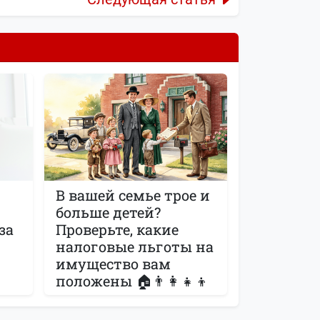
В вашей семье трое и
больше детей?
за
Проверьте, какие
налоговые льготы на
имущество вам
положены 🏠👨👩👧👦