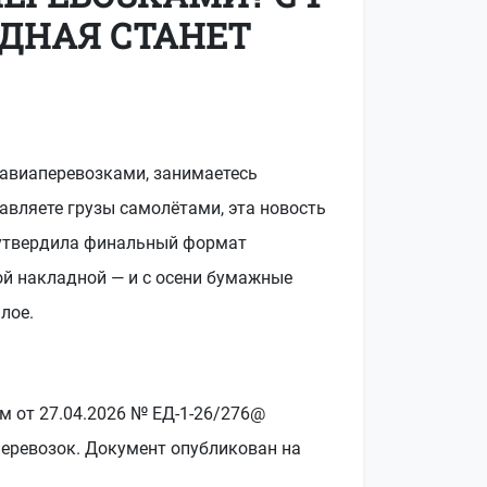
АДНАЯ СТАНЕТ
 авиаперевозками, занимаетесь
авляете грузы самолётами, эта новость
 утвердила финальный формат
ой накладной — и с осени бумажные
лое.
м от 27.04.2026 № ЕД-1-26/276@
еревозок. Документ опубликован на