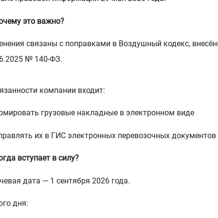
очему это важно?
енения связаны с поправками в Воздушный кодекс, внес
6.2025 № 140-ФЗ.
бязанности компании входит:
ормировать грузовые накладные в электронном виде
аправлять их в ГИС электронных перевозочных документов
огда вступает в силу?
евая дата — 1 сентября 2026 года.
ого дня: