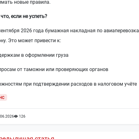
имать новые правила.
А что, если не успеть?
сентября 2026 года бумажная накладная по авиаперевозка
ну. Это может привести к:
адержкам в оформлении груза
опросам от таможни или проверяющих органов
ложностям при подтверждении расходов в налоговом учёте
НС
.06.2026
126
редыдущая статья