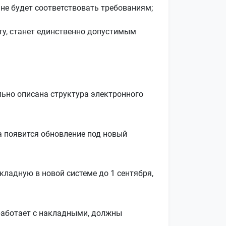
не будет соответствовать требованиям;
у, станет единственно допустимым
льно описана структура электронного
а появится обновление под новый
кладную в новой системе до 1 сентября,
 работает с накладными, должны