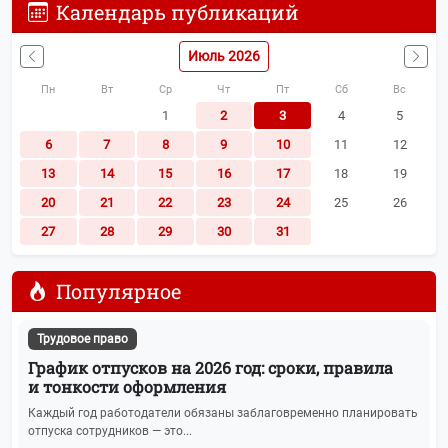
Календарь публикаций
Июль 2026
Пн
Вт
Ср
Чт
Пт
Сб
Вс
1
2
3
4
5
6
7
8
9
10
11
12
13
14
15
16
17
18
19
20
21
22
23
24
25
26
27
28
29
30
31
Популярное
Трудовое право
График отпусков на 2026 год: сроки, правила
и тонкости оформления
Каждый год работодатели обязаны заблаговременно планировать
отпуска сотрудников — это...