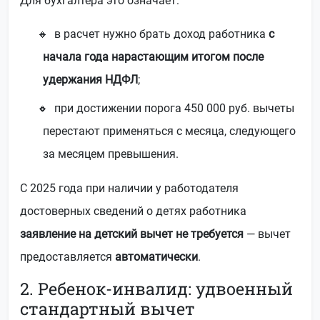
Для бухгалтера это означает:
в расчет нужно брать доход работника
с
начала года нарастающим итогом после
удержания НДФЛ
;
при достижении порога 450 000 руб. вычеты
перестают применяться с месяца, следующего
за месяцем превышения.
С 2025 года при наличии у работодателя
достоверных сведений о детях работника
заявление на детский вычет не требуется
— вычет
предоставляется
автоматически
.
2. Ребенок-инвалид: удвоенный
стандартный вычет