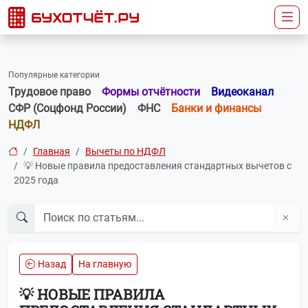
Популярные категории
Трудовое право
Формы отчётности
Видеоканал
СФР (Соцфонд России)
ФНС
Банки и финансы
НДФЛ
Главная
Вычеты по НДФЛ
💡 Новые правила предоставления стандартных вычетов с
2025 года
Назад
На главную
💡 НОВЫЕ ПРАВИЛА