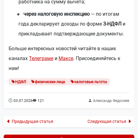
работника на сумму вычета;
через налоговую инспекцию
— по итогам
года декларирует доходы по форме
3‑НДФЛ
и
прикладывает подтверждающие документы.
Больше интересных новостей читайте в наших
каналах
Телеграме
и
Максе
. Присоединяйтесь к
нам!
НДФЛ
физические лица
налоговые льготы
03.07.2026
121
Александр Федосеев
Предыдущая статья
Следующая статья