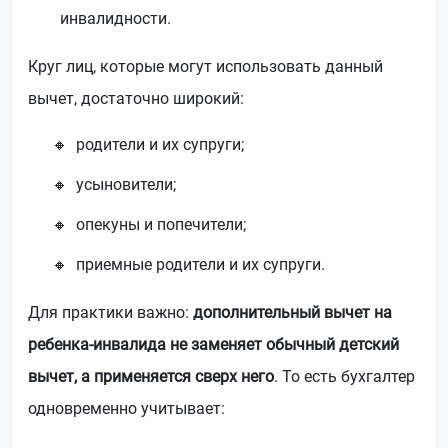
инвалидности.
Круг лиц, которые могут использовать данный
вычет, достаточно широкий:
родители и их супруги;
усыновители;
опекуны и попечители;
приемные родители и их супруги.
Для практики важно:
дополнительный вычет на
ребенка-инвалида не заменяет обычный детский
вычет, а применяется сверх него
. То есть бухгалтер
одновременно учитывает: