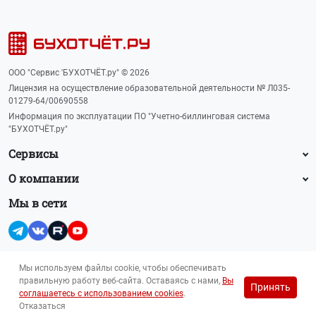
ООО "Сервис 'БУХОТЧЁТ.ру" © 2026
Лицензия на осуществление образовательной деятельности № Л035-
01279-64/00690558
Информация по эксплуатации ПО "Учетно-биллинговая система
"БУХОТЧЁТ.ру"
Сервисы
О компании
Мы в сети
Мы используем файлы cookie, чтобы обеспечивать
правильную работу веб-сайта. Оставаясь с нами,
Вы
Принять
Прайс-лист на рекламу (PDF, 145 Кб)
соглашаетесь с использованием cookies
.
Для лиц 16+
reklama@buhot4et.ru
Отказаться