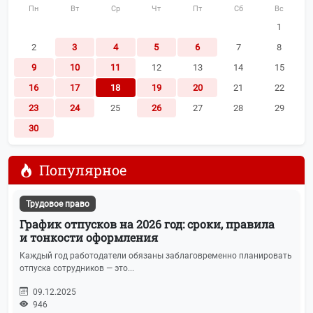
Пн
Вт
Ср
Чт
Пт
Сб
Вс
1
2
3
4
5
6
7
8
9
10
11
12
13
14
15
16
17
18
19
20
21
22
23
24
25
26
27
28
29
30
Популярное
Трудовое право
График отпусков на 2026 год: сроки, правила
и тонкости оформления
Каждый год работодатели обязаны заблаговременно планировать
отпуска сотрудников — это...
09.12.2025
946