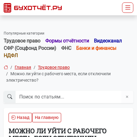
Популярные категории
Трудовое право
Формы отчётности
Видеоканал
СФР (Соцфонд России)
ФНС
Банки и финансы
НДФЛ
Главная
Трудовое право
Можно ли уйти с рабочего места, если отключили
электричество?
Назад
На главную
МОЖНО ЛИ УЙТИ С РАБОЧЕГО