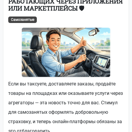
РАБОТАЮЩИХ ЧЕРЕЗ ПРИЛОЖЕНИЯ
ИЛИ МАРКЕТПЛЕЙСЫ 🛡️
Самозанятые
Если вы таксуете, доставляете заказы, продаёте
товары на площадках или оказываете услуги через
агрегаторы — эта новость точно для вас. Стимул
для самозанятых оформлять добровольную
страховку, и теперь онлайн-платформы обязаны за
это отблагодарить.