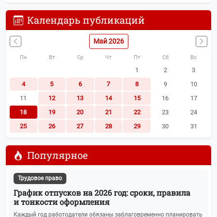
Календарь публикаций
Май 2026
Пн
Вт
Ср
Чт
Пт
Сб
Вс
1
2
3
4
5
6
7
8
9
10
11
12
13
14
15
16
17
18
19
20
21
22
23
24
25
26
27
28
29
30
31
Популярное
Трудовое право
График отпусков на 2026 год: сроки, правила
и тонкости оформления
Каждый год работодатели обязаны заблаговременно планировать