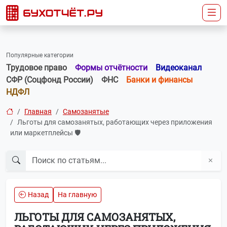
Популярные категории
Трудовое право
Формы отчётности
Видеоканал
СФР (Соцфонд России)
ФНС
Банки и финансы
НДФЛ
Главная
Самозанятые
Льготы для самозанятых, работающих через приложения
или маркетплейсы 🛡️
Назад
На главную
ЛЬГОТЫ ДЛЯ САМОЗАНЯТЫХ,