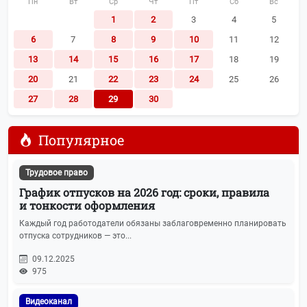
Пн
Вт
Ср
Чт
Пт
Сб
Вс
1
2
3
4
5
6
7
8
9
10
11
12
13
14
15
16
17
18
19
20
21
22
23
24
25
26
27
28
29
30
Популярное
Трудовое право
График отпусков на 2026 год: сроки, правила
и тонкости оформления
Каждый год работодатели обязаны заблаговременно планировать
отпуска сотрудников — это...
09.12.2025
975
Видеоканал