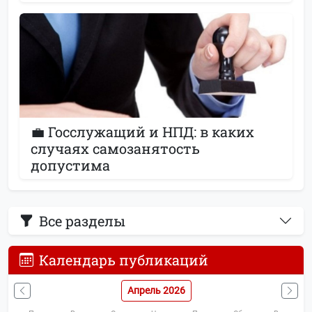
💼 Госслужащий и НПД: в каких
случаях самозанятость
допустима
Все разделы
Календарь публикаций
Апрель 2026