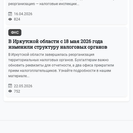
реорганизацию — налоговые инспекции...
16.04.2026
824
ФНС
В Иркутской области с 18 мая 2026 года
изменили структуру налоговых органов
В Иркутской области завершилась реорганизация
территориальных налоговых органов. Бухгалтерам важно
обновить реквизиты для отчетности, а два офиса прекратили
прием налогоплательщиков. Узнайте подробности в нашем
материале...
22.05.2026
752