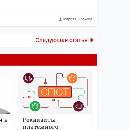
Мария Широкова
Следующая статья
я в
Реквизиты
платежного