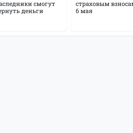
аследники смогут
страховым взноса
ернуть деньги
6 мая