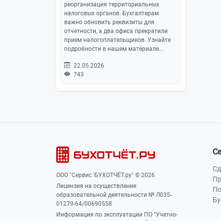
реорганизация территориальных
налоговых органов. Бухгалтерам
важно обновить реквизиты для
отчетности, а два офиса прекратили
прием налогоплательщиков. Узнайте
подробности в нашем материале...
22.05.2026
743
С
Сд
ООО "Сервис 'БУХОТЧЁТ.ру" © 2026
Пр
Лицензия на осуществление
По
образовательной деятельности № Л035-
Бу
01279-64/00690558
Информация по эксплуатации ПО "Учетно-