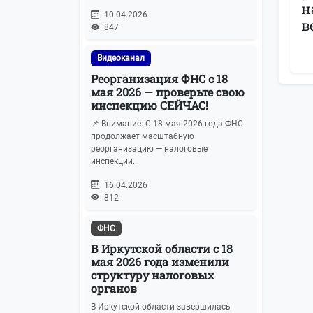
н
10.04.2026
в
847
Видеоканал
Реорганизация ФНС с 18
мая 2026 — проверьте свою
инспекцию СЕЙЧАС!
📌 Внимание: С 18 мая 2026 года ФНС
продолжает масштабную
реорганизацию — налоговые
инспекции...
16.04.2026
812
ФНС
В Иркутской области с 18
мая 2026 года изменили
структуру налоговых
органов
В Иркутской области завершилась