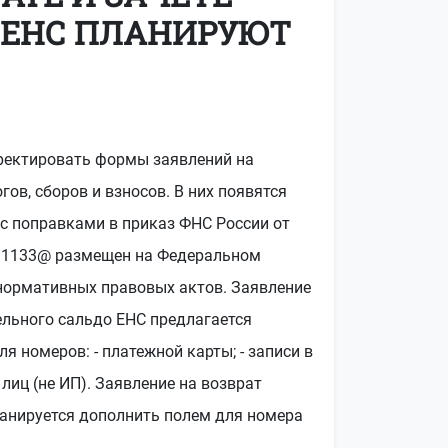
 ЕНС ПЛАНИРУЮТ
ректировать формы заявлений на
гов, сборов и взносов. В них появятся
 с поправками в приказ ФНС России от
8/1133@ размещен на Федеральном
 нормативных правовых актов. Заявление
ельного сальдо ЕНС предлагается
я номеров: - платежной карты; - записи в
лиц (не ИП). Заявление на возврат
ланируется дополнить полем для номера