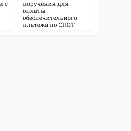
м с
поручения для
оплаты
обеспечительного
платежа по СПОТ