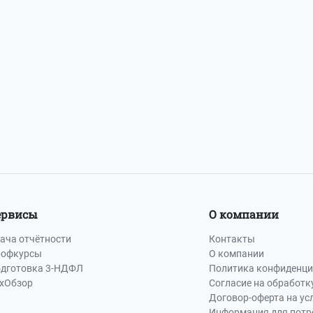
ервисы
О компании
ача отчётности
Контакты
офкурсы
О компании
дготовка 3-НДФЛ
Политика конфиденци
хОбзор
Согласие на обработк
Договор-оферта на ус
Информация для потр