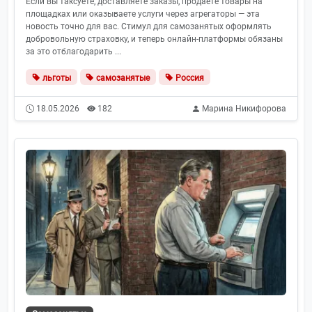
Если вы таксуете, доставляете заказы, продаёте товары на
площадках или оказываете услуги через агрегаторы — эта
новость точно для вас. Стимул для самозанятых оформлять
добровольную страховку, и теперь онлайн-платформы обязаны
за это отблагодарить ...
льготы
самозанятые
Россия
18.05.2026
182
Марина Никифорова