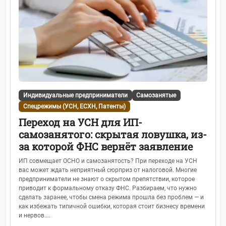
Индивидуальные предприниматели
Самозанятые
Спецрежимы (УСН, ЕСХН, Патенты)
Переход на УСН для ИП-
самозанятого: скрытая ловушка, из-
за которой ФНС вернёт заявление
ИП совмещает ОСНО и самозанятость? При переходе на УСН
вас может ждать неприятный сюрприз от налоговой. Многие
предприниматели не знают о скрытом препятствии, которое
приводит к формальному отказу ФНС. Разбираем, что нужно
сделать заранее, чтобы смена режима прошла без проблем — и
как избежать типичной ошибки, которая стоит бизнесу времени
и нервов....