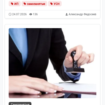
ИП
самозанятые
УСН
24.07.2026
136
Александр Федосеев
Самозанятые