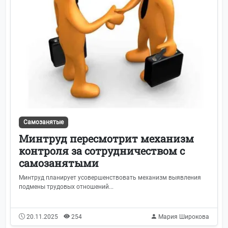
Самозанятые
Минтруд пересмотрит механизм
контроля за сотрудничеством с
самозанятыми
Минтруд планирует усовершенствовать механизм выявления
Главная
подмены трудовых отношений...
Трудовое право
244
20.11.2025
254
Мария Широкова