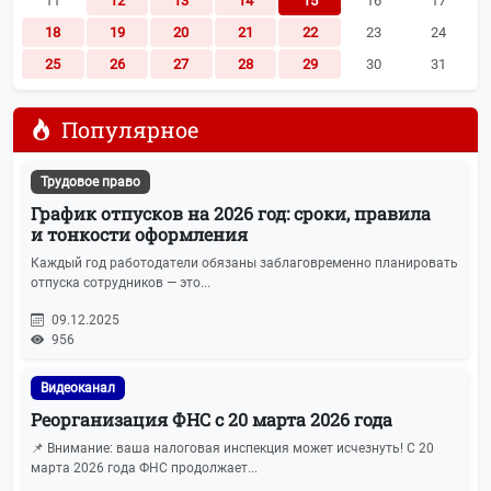
11
12
13
14
15
16
17
18
19
20
21
22
23
24
25
26
27
28
29
30
31
Популярное
Трудовое право
График отпусков на 2026 год: сроки, правила
и тонкости оформления
Каждый год работодатели обязаны заблаговременно планировать
отпуска сотрудников — это...
09.12.2025
956
Видеоканал
Реорганизация ФНС с 20 марта 2026 года
📌 Внимание: ваша налоговая инспекция может исчезнуть! С 20
марта 2026 года ФНС продолжает...