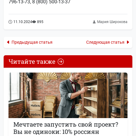
796-13-73, 8 (800) 500-13-37
11.10.2024
895
Мария Широкова
Предыдущая статья
Следующая статья
Читайте также
Мечтаете запустить свой проект?
Вы не одиноки: 10% россиян