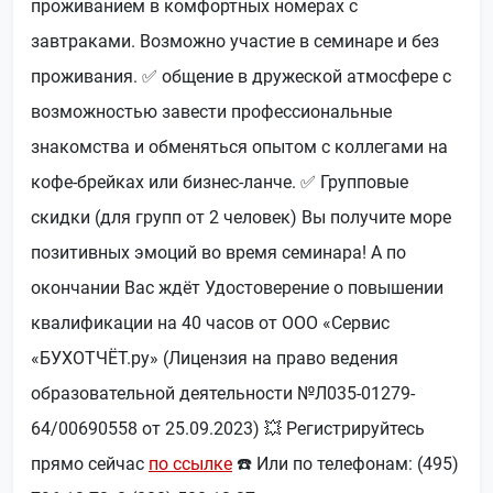
проживанием в комфортных номерах с
завтраками. Возможно участие в семинаре и без
проживания. ✅ общение в дружеской атмосфере с
возможностью завести профессиональные
знакомства и обменяться опытом с коллегами на
кофе-брейках или бизнес-ланче. ✅ Групповые
скидки (для групп от 2 человек) Вы получите море
позитивных эмоций во время семинара! А по
окончании Вас ждёт Удостоверение о повышении
квалификации на 40 часов от ООО «Сервис
«БУХОТЧЁТ.ру» (Лицензия на право ведения
образовательной деятельности №Л035-01279-
64/00690558 от 25.09.2023) 💥 Регистрируйтесь
прямо сейчас
по ссылке
☎️ Или по телефонам: (495)