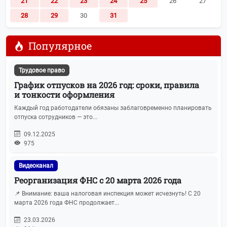
21
22
23
24
25
26
27
28
29
30
31
Популярное
Трудовое право
График отпусков на 2026 год: сроки, правила
и тонкости оформления
Каждый год работодатели обязаны заблаговременно планировать
отпуска сотрудников — это...
09.12.2025
975
Видеоканал
Реорганизация ФНС с 20 марта 2026 года
📌 Внимание: ваша налоговая инспекция может исчезнуть! С 20
марта 2026 года ФНС продолжает...
23.03.2026