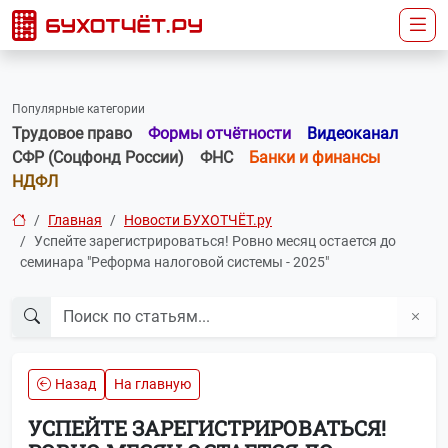
Популярные категории
Трудовое право
Формы отчётности
Видеоканал
СФР (Соцфонд России)
ФНС
Банки и финансы
НДФЛ
Главная
Новости БУХОТЧЁТ.ру
Успейте зарегистрироваться! Ровно месяц остается до
семинара "Реформа налоговой системы - 2025"
Назад
На главную
УСПЕЙТЕ ЗАРЕГИСТРИРОВАТЬСЯ!