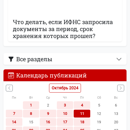
Что делать, если ИФНС запросила
документы за период, срок
хранения которых прошел?
Все разделы
Календарь публикаций
Октябрь 2024
Пн
Вт
Ср
Чт
Пт
Сб
Вс
1
2
3
4
5
6
7
8
9
10
11
12
13
14
15
16
17
18
19
20