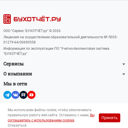
ООО "Сервис 'БУХОТЧЁТ.ру" © 2026
Лицензия на осуществление образовательной деятельности № Л035-
01279-64/00690558
Информация по эксплуатации ПО "Учетно-биллинговая система
"БУХОТЧЁТ.ру"
Сервисы
О компании
Мы в сети
Мы используем файлы cookie, чтобы обеспечивать
правильную работу веб-сайта. Оставаясь с нами,
Вы
Принять
Прайс-лист на рекламу (PDF, 145 Кб)
соглашаетесь с использованием cookies
.
Для лиц 16+
reklama@buhot4et.ru
Отказаться