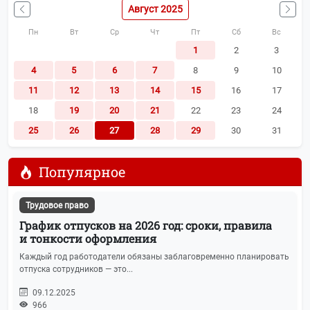
Август 2025
Пн
Вт
Ср
Чт
Пт
Сб
Вс
1
2
3
4
5
6
7
8
9
10
11
12
13
14
15
16
17
18
19
20
21
22
23
24
25
26
27
28
29
30
31
Популярное
Трудовое право
График отпусков на 2026 год: сроки, правила
и тонкости оформления
Каждый год работодатели обязаны заблаговременно планировать
отпуска сотрудников — это...
09.12.2025
966