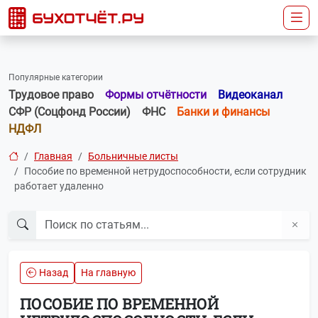
Популярные категории
Трудовое право
Формы отчётности
Видеоканал
СФР (Соцфонд России)
ФНС
Банки и финансы
НДФЛ
Главная
Больничные листы
Пособие по временной нетрудоспособности, если сотрудник
работает удаленно
Назад
На главную
ПОСОБИЕ ПО ВРЕМЕННОЙ