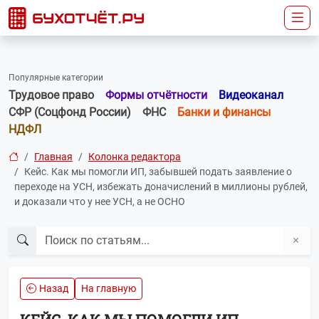
Популярные категории
Трудовое право
Формы отчётности
Видеоканал
СФР (Соцфонд России)
ФНС
Банки и финансы
НДФЛ
Главная
Колонка редактора
Кейс. Как мы помогли ИП, забывшей подать заявление о
переходе на УСН, избежать доначислений в миллионы рублей,
и доказали что у нее УСН, а не ОСНО
Назад
На главную