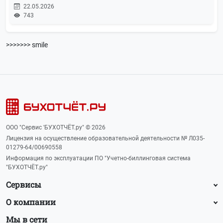
22.05.2026
743
>>>>>>> smile
ООО "Сервис 'БУХОТЧЁТ.ру" © 2026
Лицензия на осуществление образовательной деятельности № Л035-
01279-64/00690558
Информация по эксплуатации ПО "Учетно-биллинговая система
"БУХОТЧЁТ.ру"
Сервисы
О компании
Мы в сети