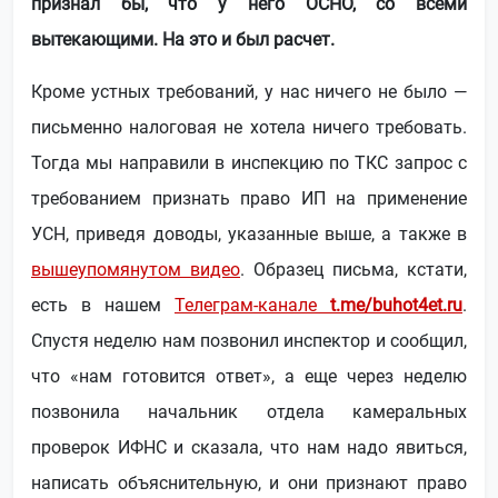
признал бы, что у него ОСНО, со всеми
вытекающими. На это и был расчет.
Кроме устных требований, у нас ничего не было —
письменно налоговая не хотела ничего требовать.
Тогда мы направили в инспекцию по ТКС запрос с
требованием признать право ИП на применение
УСН, приведя доводы, указанные выше, а также в
вышеупомянутом видео
. Образец письма, кстати,
есть в нашем
Телеграм-канале
t.me/buhot4et.ru
.
Спустя неделю нам позвонил инспектор и сообщил,
что «нам готовится ответ», а еще через неделю
позвонила начальник отдела камеральных
проверок ИФНС и сказала, что нам надо явиться,
написать объяснительную, и они признают право