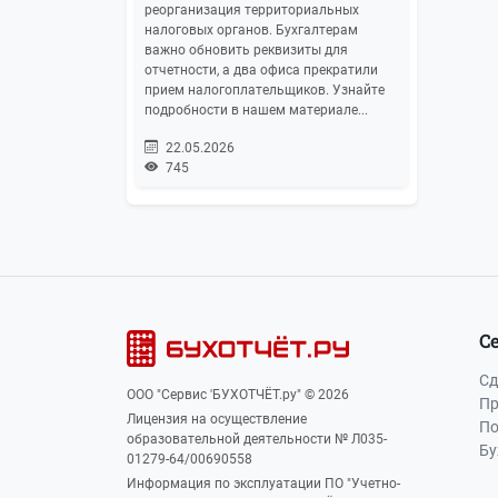
реорганизация территориальных
налоговых органов. Бухгалтерам
важно обновить реквизиты для
отчетности, а два офиса прекратили
прием налогоплательщиков. Узнайте
подробности в нашем материале...
22.05.2026
745
С
Сд
ООО "Сервис 'БУХОТЧЁТ.ру" © 2026
Пр
Лицензия на осуществление
По
образовательной деятельности № Л035-
Бу
01279-64/00690558
Информация по эксплуатации ПО "Учетно-