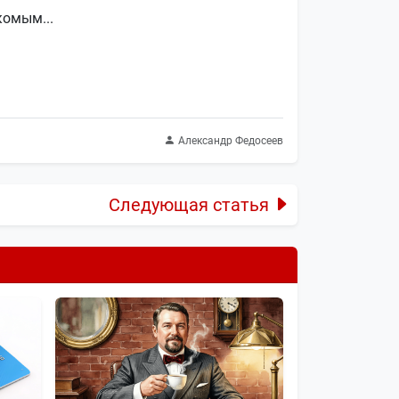
комым...
Александр Федосеев
Следующая статья