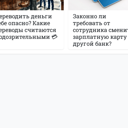
ереводить деньги
Законно ли
ебе опасно? Какие
требовать от
ереводы считаются
сотрудника смени
одозрительными 💳
зарплатную карту
другой банк?