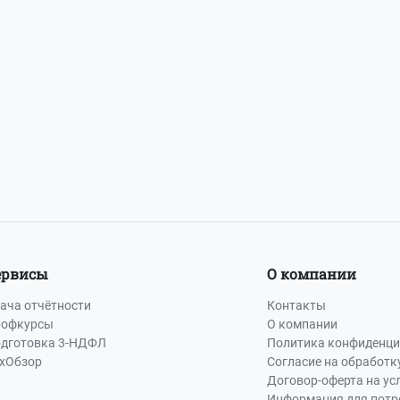
ервисы
О компании
ача отчётности
Контакты
офкурсы
О компании
дготовка 3-НДФЛ
Политика конфиденци
хОбзор
Согласие на обработк
Договор-оферта на ус
Информация для потр