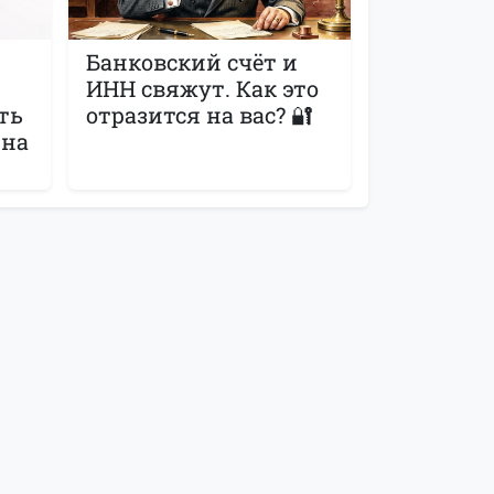
Банковский счёт и
ИНН свяжут. Как это
ть
отразится на вас? 🔐
 на