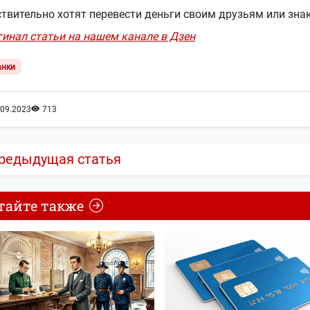
твительно хотят перевести деньги своим друзьям или зна
гинал статьи на нашем канале в Дзен
анки
.09.2023
713
редыдущая статья
тайте также