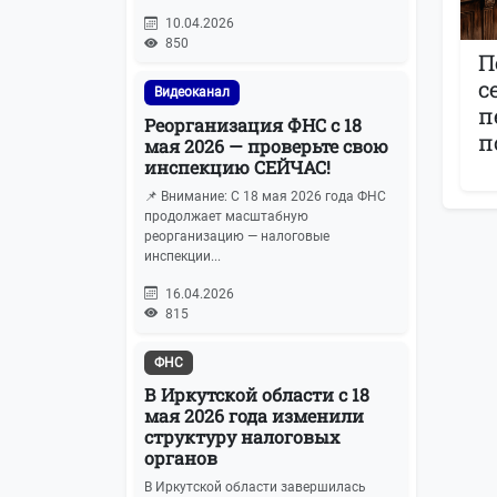
10.04.2026
850
П
с
Видеоканал
п
Реорганизация ФНС с 18
п
мая 2026 — проверьте свою
инспекцию СЕЙЧАС!
📌 Внимание: С 18 мая 2026 года ФНС
продолжает масштабную
реорганизацию — налоговые
инспекции...
16.04.2026
815
ФНС
В Иркутской области с 18
мая 2026 года изменили
структуру налоговых
органов
В Иркутской области завершилась