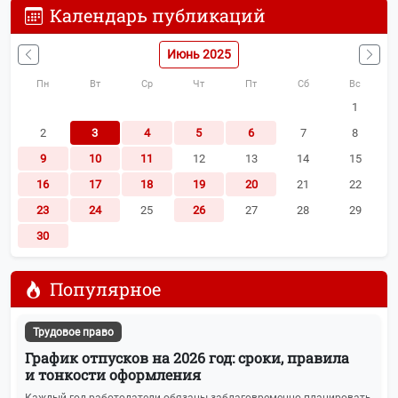
Календарь публикаций
Июнь 2025
Пн
Вт
Ср
Чт
Пт
Сб
Вс
1
2
3
4
5
6
7
8
9
10
11
12
13
14
15
16
17
18
19
20
21
22
23
24
25
26
27
28
29
30
Популярное
Трудовое право
График отпусков на 2026 год: сроки, правила
и тонкости оформления
Каждый год работодатели обязаны заблаговременно планировать