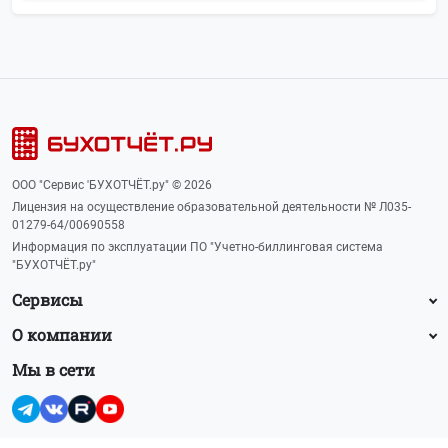
ООО "Сервис 'БУХОТЧЁТ.ру" © 2026
Лицензия на осуществление образовательной деятельности № Л035-
01279-64/00690558
Информация по эксплуатации ПО "Учетно-биллинговая система
"БУХОТЧЁТ.ру"
Сервисы
О компании
Мы в сети