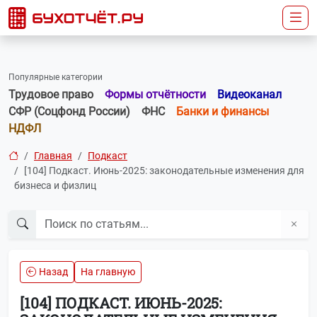
Популярные категории
Трудовое право
Формы отчётности
Видеоканал
СФР (Соцфонд России)
ФНС
Банки и финансы
НДФЛ
Главная
Подкаст
[104] Подкаст. Июнь-2025: законодательные изменения для
бизнеса и физлиц
Назад
На главную
[104] ПОДКАСТ. ИЮНЬ-2025: