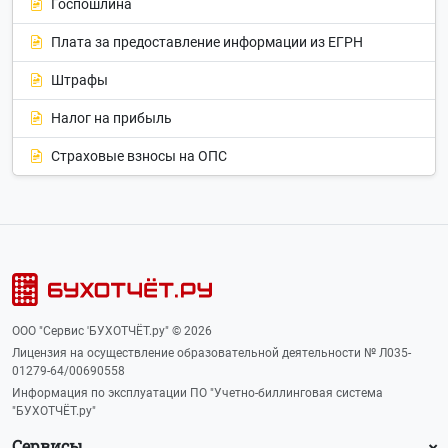
Госпошлина
Плата за предоставление информации из ЕГРН
Штрафы
Налог на прибыль
Страховые взносы на ОПС
ООО "Сервис 'БУХОТЧЁТ.ру" © 2026
Лицензия на осуществление образовательной деятельности № Л035-
01279-64/00690558
Информация по эксплуатации ПО "Учетно-биллинговая система
"БУХОТЧЁТ.ру"
Сервисы