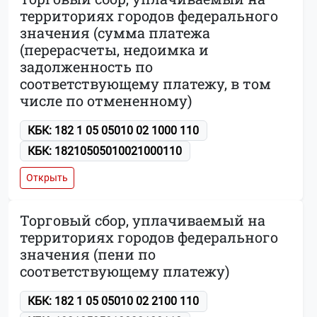
территориях городов федерального
значения (сумма платежа
(перерасчеты, недоимка и
задолженность по
соответствующему платежу, в том
числе по отмененному)
КБК: 182 1 05 05010 02 1000 110
КБК: 18210505010021000110
Открыть
Торговый сбор, уплачиваемый на
территориях городов федерального
значения (пени по
соответствующему платежу)
КБК: 182 1 05 05010 02 2100 110