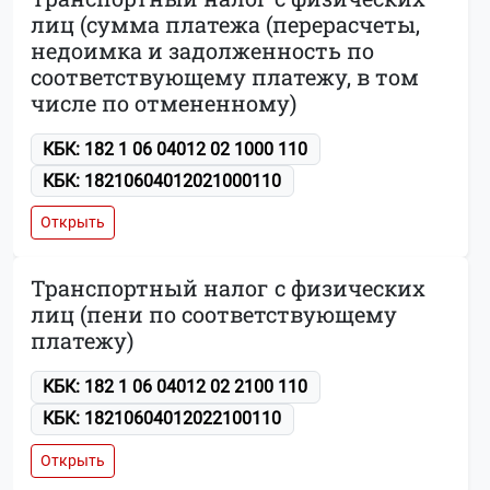
лиц (сумма платежа (перерасчеты,
недоимка и задолженность по
соответствующему платежу, в том
числе по отмененному)
КБК: 182 1 06 04012 02 1000 110
КБК: 18210604012021000110
Открыть
Транспортный налог с физических
лиц (пени по соответствующему
платежу)
КБК: 182 1 06 04012 02 2100 110
КБК: 18210604012022100110
Открыть