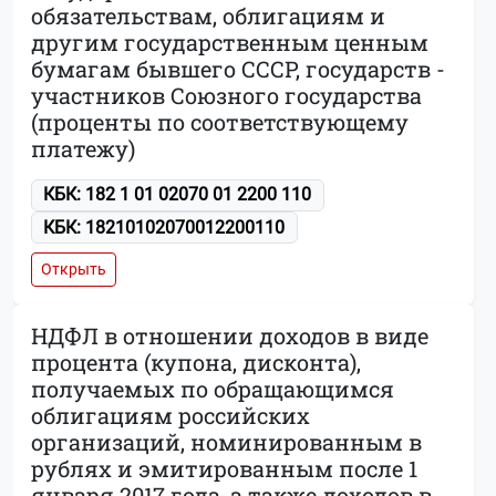
обязательствам, облигациям и
другим государственным ценным
бумагам бывшего СССР, государств -
участников Союзного государства
(проценты по соответствующему
платежу)
КБК: 182 1 01 02070 01 2200 110
КБК: 18210102070012200110
Открыть
НДФЛ в отношении доходов в виде
процента (купона, дисконта),
получаемых по обращающимся
облигациям российских
организаций, номинированным в
рублях и эмитированным после 1
января 2017 года, а также доходов в