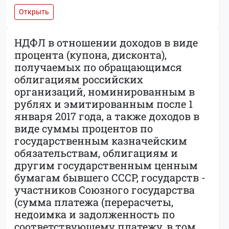
Открыть
НДФЛ в отношении доходов в виде
процента (купона, дисконта),
получаемых по обращающимся
облигациям российских
организаций, номинированным в
рублях и эмитированным после 1
января 2017 года, а также доходов в
виде суммы процентов по
государственным казначейским
обязательствам, облигациям и
другим государственным ценным
бумагам бывшего СССР, государств -
участников Союзного государства
(сумма платежа (перерасчеты,
недоимка и задолженность по
соответствующему платежу, в том