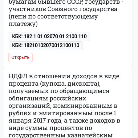
бумагам бывшего СССР, государств -
участников Союзного государства
(пени по соответствующему
платежу)
КБК: 182 1 01 02070 01 2100 110
КБК: 18210102070012100110
Открыть
НДФЛ в отношении доходов в виде
процента (купона, дисконта),
получаемых по обращающимся
облигациям российских
организаций, номинированным в
рублях и эмитированным после 1
января 2017 года, а также доходов в
виде суммы процентов по
государственным казначейским