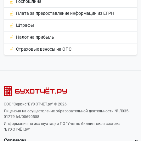
Госпошлина
Плата за предоставление информации из ЕГРН
Штрафы
Налог на прибыль
Страховые взносы на ОПС
ООО "Сервис 'БУХОТЧЁТ.ру" © 2026
Лицензия на осуществление образовательной деятельности № Л035-
01279-64/00690558
Информация по эксплуатации ПО "Учетно-биллинговая система
"БУХОТЧЁТ.ру"
Сервисы