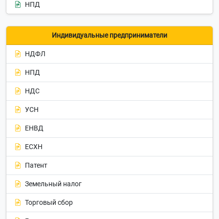
НПД
Индивидуальные предприниматели
НДФЛ
НПД
НДС
УСН
ЕНВД
ЕСХН
Патент
Земельный налог
Торговый сбор