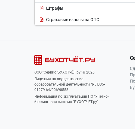
Штрафы
Страховые взносы на ОПС
С
Сд
ООО "Сервис 'БУХОТЧЁТ.ру" © 2026
Пр
Лицензия на осуществление
По
образовательной деятельности № Л035-
Бу
01279-64/00690558
Информация по эксплуатации ПО "Учетно-
биллинговая система "БУХОТЧЁТ.ру"