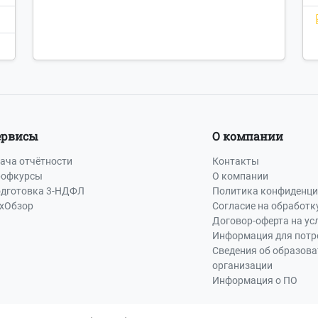
ервисы
О компании
ача отчётности
Контакты
офкурсы
О компании
дготовка 3-НДФЛ
Политика конфиденци
хОбзор
Согласие на обработк
Договор-оферта на ус
Информация для потр
Сведения об образов
организации
Информация о ПО