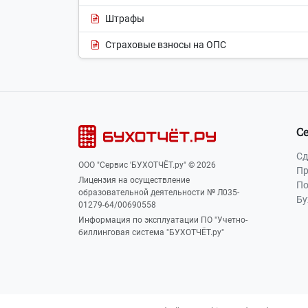
Штрафы
Страховые взносы на ОПС
С
Сд
ООО "Сервис 'БУХОТЧЁТ.ру" © 2026
Пр
Лицензия на осуществление
По
образовательной деятельности № Л035-
Бу
01279-64/00690558
Информация по эксплуатации ПО "Учетно-
биллинговая система "БУХОТЧЁТ.ру"