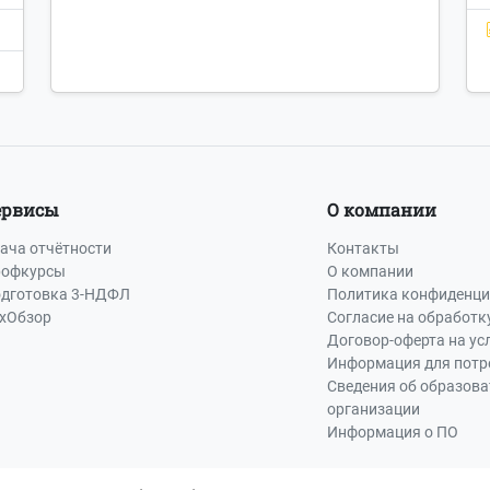
ервисы
О компании
ача отчётности
Контакты
офкурсы
О компании
дготовка 3-НДФЛ
Политика конфиденци
хОбзор
Согласие на обработк
Договор-оферта на ус
Информация для потр
Сведения об образов
организации
Информация о ПО