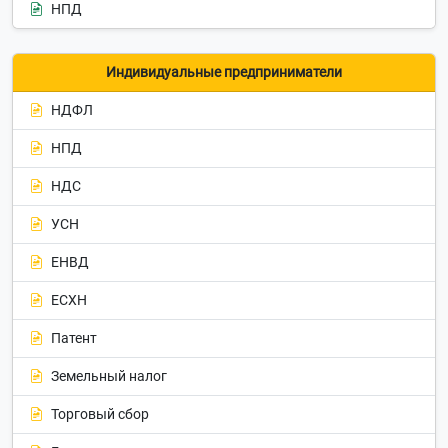
НПД
Индивидуальные предприниматели
НДФЛ
НПД
НДС
УСН
ЕНВД
ЕСХН
Патент
Земельный налог
Торговый сбор