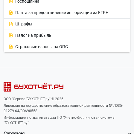
Госпошлина
Плата за предоставление информации из ЕГРН
Штрафы
Налог на прибыль
Страховые взносы на ОПС
ООО "Сервис 'БУХОТЧЁТ.ру" © 2026
Лицензия на осуществление образовательной деятельности № Л035-
01279-64/00690558
Информация по эксплуатации ПО "Учетно-биллинговая система
"БУХОТЧЁТ.ру"
Сервисы