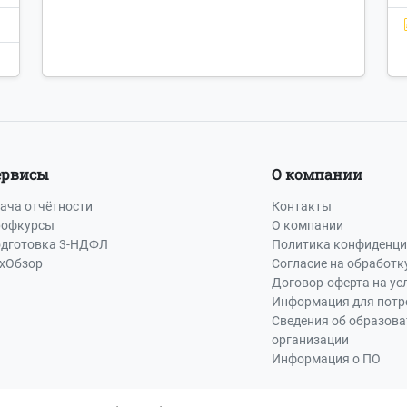
ервисы
О компании
ача отчётности
Контакты
офкурсы
О компании
дготовка 3-НДФЛ
Политика конфиденци
хОбзор
Согласие на обработк
Договор-оферта на ус
Информация для потр
Сведения об образов
организации
Информация о ПО