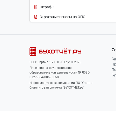
Штрафы
Страховые взносы на ОПС
С
Сд
ООО "Сервис 'БУХОТЧЁТ.ру" © 2026
Пр
Лицензия на осуществление
По
образовательной деятельности № Л035-
Бу
01279-64/00690558
Информация по эксплуатации ПО "Учетно-
биллинговая система "БУХОТЧЁТ.ру"