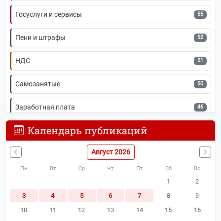
Госуслуги и сервисы
55
Пени и штрафы
52
НДС
51
Самозанятые
50
Заработная плата
46
Календарь публикаций
МСП
42
Август 2026
ККТ
41
Пн
Вт
Ср
Чт
Пт
Сб
Вс
Гайды и чек-листы
39
1
2
3
4
5
6
7
8
9
Обзоры законов
39
10
11
12
13
14
15
16