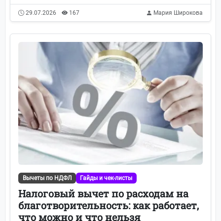
29.07.2026
167
Мария Широкова
Вычеты по НДФЛ
Гайды и чек-листы
Налоговый вычет по расходам на
благотворительность: как работает,
что можно и что нельзя