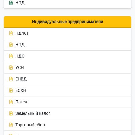
НПД
Индивидуальные предприниматели
НДФЛ
НПД
НДС
УСН
ЕНВД
ЕСХН
Патент
Земельный налог
Торговый сбор