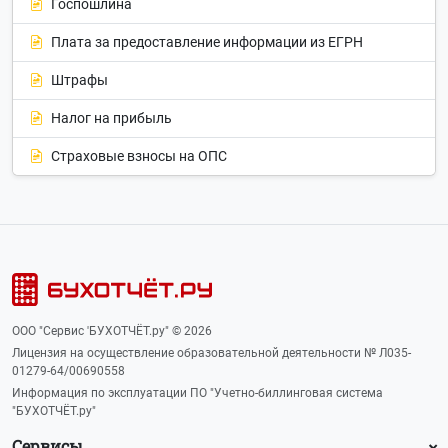
Госпошлина
Плата за предоставление информации из ЕГРН
Штрафы
Налог на прибыль
Страховые взносы на ОПС
ООО "Сервис 'БУХОТЧЁТ.ру" © 2026
Лицензия на осуществление образовательной деятельности № Л035-
01279-64/00690558
Информация по эксплуатации ПО "Учетно-биллинговая система
"БУХОТЧЁТ.ру"
Сервисы