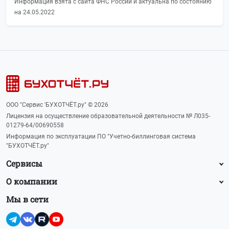
Информация взята с сайта ФНС России и актуальна по состоянию
на 24.05.2022
ООО "Сервис 'БУХОТЧЁТ.ру" © 2026
Лицензия на осуществление образовательной деятельности № Л035-
01279-64/00690558
Информация по эксплуатации ПО "Учетно-биллинговая система
"БУХОТЧЁТ.ру"
Сервисы
О компании
Мы в сети