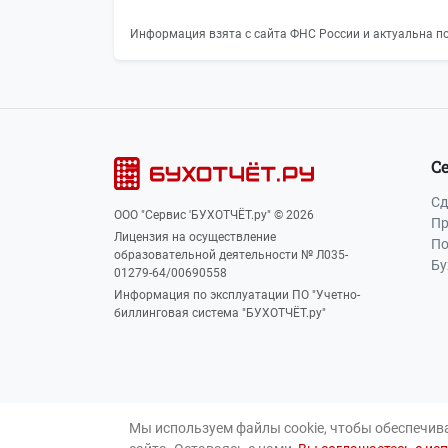
Информация взята с сайта ФНС России и актуальна по
С
Сд
ООО "Сервис 'БУХОТЧЁТ.ру" © 2026
Пр
Лицензия на осуществление
По
образовательной деятельности № Л035-
Бу
01279-64/00690558
Информация по эксплуатации ПО "Учетно-
биллинговая система "БУХОТЧЁТ.ру"
Мы используем файлы cookie, чтобы обеспечив