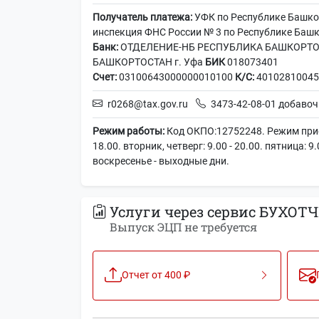
Получатель платежа:
УФК по Республике Башко
инспекция ФНС России № 3 по Республике Башк
Банк:
ОТДЕЛЕНИЕ-НБ РЕСПУБЛИКА БАШКОРТО
БАШКОРТОСТАН г. Уфа
БИК
018073401
Счет:
03100643000000010100
К/С:
40102810045
r0268@tax.gov.ru
3473-42-08-01 добавоч
Режим работы:
Код ОКПО:12752248. Режим прием
18.00. вторник, четверг: 9.00 - 20.00. пятница: 9.
воскресенье - выходные дни.
Услуги через сервис БУХОТЧ
Выпуск ЭЦП не требуется
Отчет от 400 ₽