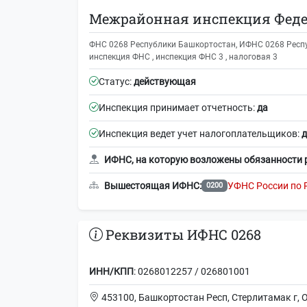
Межрайонная инспекция Федер
ФНС 0268 Республики Башкортостан, ИФНС 0268 Респу
инспекция ФНС , инспекция ФНС 3 , налоговая 3
Статус:
действующая
Инспекция принимает отчетность:
да
Инспекция ведет учет налогоплательщиков:
д
ИФНС, на которую возложены обязанности 
Вышестоящая ИФНС:
УФНС России по 
0200
Реквизиты ИФНС 0268
ИНН/КПП
: 0268012257 / 026801001
453100, Башкортостан Респ, Стерлитамак г, О