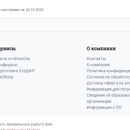
 состоянию на 24.10.2022
ервисы
О компании
ача отчётности
Контакты
офкурсы
О компании
дготовка 3-НДФЛ
Политика конфиденци
хОбзор
Согласие на обработк
Договор-оферта на ус
Информация для потр
Сведения об образов
организации
Информация о ПО
ать правильную работу веб-