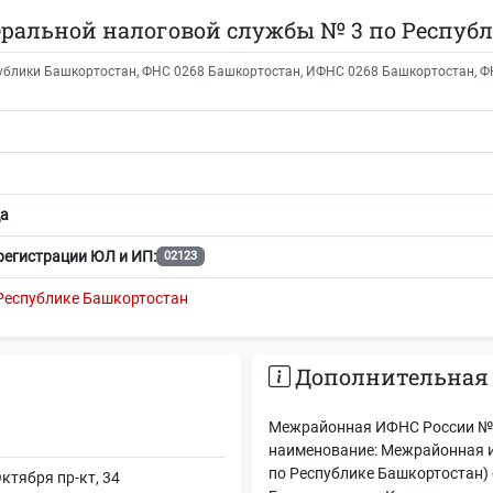
альной налоговой службы № 3 по Республ
блики Башкортостан, ФНС 0268 Башкортостан, ИФНС 0268 Башкортостан, ФНС
а
регистрации ЮЛ и ИП:
02123
Республике Башкортостан
Дополнительная
Межрайонная ИФНС России № 3
наименование: Межрайонная 
по Республике Башкортостан)
ктября пр-кт, 34