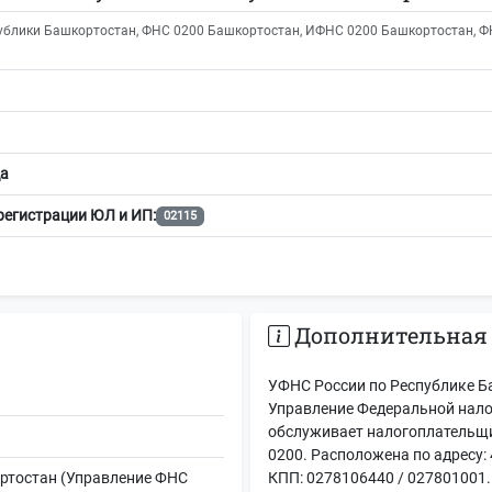
блики Башкортостан, ФНС 0200 Башкортостан, ИФНС 0200 Башкортостан, ФН
а
регистрации ЮЛ и ИП:
02115
Дополнительная
УФНС России по Республике Б
Управление Федеральной нало
обслуживает налогоплательщи
0200. Расположена по адресу: 
ртостан (Управление ФНС
КПП: 0278106440 / 027801001.