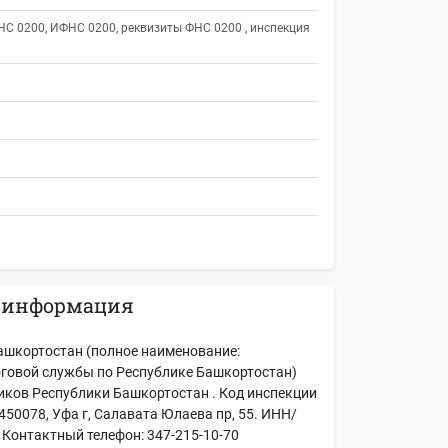
С 0200, ИФНС 0200, реквизиты ФНС 0200 , инспекция
 информация
ашкортостан (полное наименование:
говой службы по Республике Башкортостан)
ков Республики Башкортостан . Код инспекции
450078, Уфа г, Салавата Юлаева пр, 55. ИНН/
 Контактный телефон: 347-215-10-70