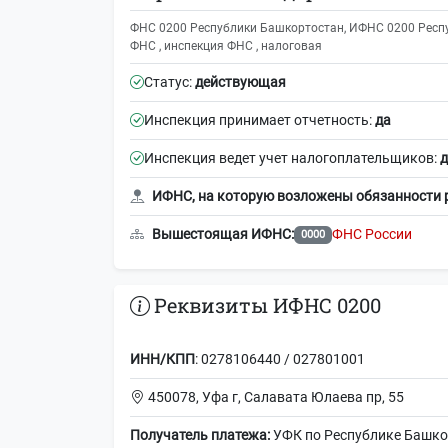
ФНС 0200 Республики Башкортостан, ИФНС 0200 Респу
ФНС , инспекция ФНС , налоговая
Статус:
действующая
Инспекция принимает отчетность:
да
Инспекция ведет учет налогоплательщиков:
д
ИФНС, на которую возложены обязанности 
Вышестоящая ИФНС:
ФНС России
0000
Реквизиты ИФНС 0200
ИНН/КПП
: 0278106440 / 027801001
450078, Уфа г, Салавата Юлаева пр, 55
Получатель платежа:
УФК по Республике Башко