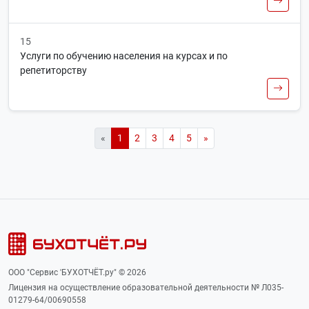
15
Услуги по обучению населения на курсах и по
репетиторству
«
1
2
3
4
5
»
ООО "Сервис 'БУХОТЧЁТ.ру" © 2026
Лицензия на осуществление образовательной деятельности № Л035-
01279-64/00690558