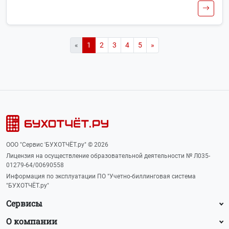
«
1
2
3
4
5
»
ООО "Сервис 'БУХОТЧЁТ.ру" © 2026
Лицензия на осуществление образовательной деятельности № Л035-
01279-64/00690558
Информация по эксплуатации ПО "Учетно-биллинговая система
"БУХОТЧЁТ.ру"
Сервисы
О компании