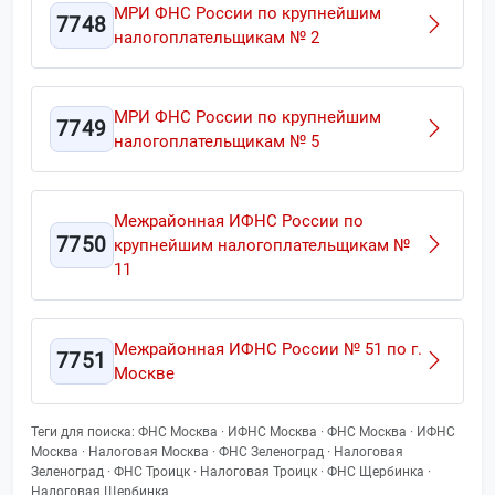
МРИ ФНС России по крупнейшим
7748
налогоплательщикам № 2
МРИ ФНС России по крупнейшим
7749
налогоплательщикам № 5
Межрайонная ИФНС России по
7750
крупнейшим налогоплательщикам №
11
Межрайонная ИФНС России № 51 по г.
7751
Москве
Теги для поиска: ФНС Москва · ИФНС Москва · ФНС Москва · ИФНС
Москва · Налоговая Москва · ФНС Зеленоград · Налоговая
Зеленоград · ФНС Троицк · Налоговая Троицк · ФНС Щербинка ·
Налоговая Щербинка